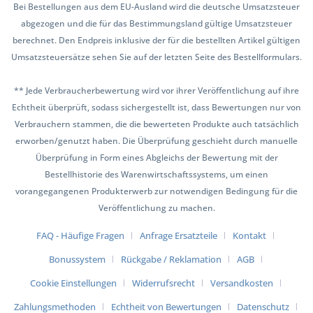
Bei Bestellungen aus dem EU-Ausland wird die deutsche Umsatzsteuer
abgezogen und die für das Bestimmungsland gültige Umsatzsteuer
berechnet. Den Endpreis inklusive der für die bestellten Artikel gültigen
Umsatzsteuersätze sehen Sie auf der letzten Seite des Bestellformulars.
** Jede Verbraucherbewertung wird vor ihrer Veröffentlichung auf ihre
Echtheit überprüft, sodass sichergestellt ist, dass Bewertungen nur von
Verbrauchern stammen, die die bewerteten Produkte auch tatsächlich
erworben/genutzt haben. Die Überprüfung geschieht durch manuelle
Überprüfung in Form eines Abgleichs der Bewertung mit der
Bestellhistorie des Warenwirtschaftssystems, um einen
vorangegangenen Produkterwerb zur notwendigen Bedingung für die
Veröffentlichung zu machen.
FAQ - Häufige Fragen
Anfrage Ersatzteile
Kontakt
Bonussystem
Rückgabe / Reklamation
AGB
Cookie Einstellungen
Widerrufsrecht
Versandkosten
Zahlungsmethoden
Echtheit von Bewertungen
Datenschutz