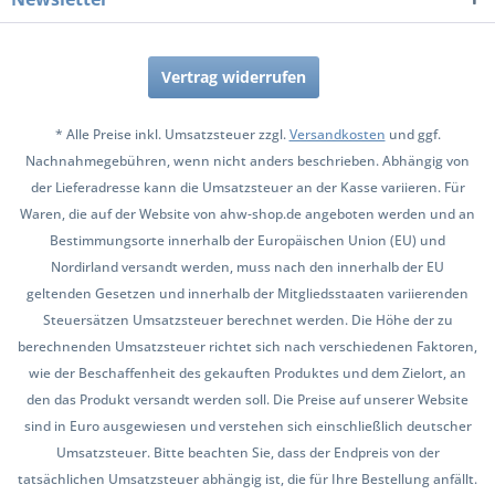
Vertrag widerrufen
* Alle Preise inkl. Umsatzsteuer zzgl.
Versandkosten
und ggf.
Nachnahmegebühren, wenn nicht anders beschrieben. Abhängig von
der Lieferadresse kann die Umsatzsteuer an der Kasse variieren. Für
Waren, die auf der Website von ahw-shop.de angeboten werden und an
Bestimmungsorte innerhalb der Europäischen Union (EU) und
Nordirland versandt werden, muss nach den innerhalb der EU
geltenden Gesetzen und innerhalb der Mitgliedsstaaten variierenden
Steuersätzen Umsatzsteuer berechnet werden. Die Höhe der zu
berechnenden Umsatzsteuer richtet sich nach verschiedenen Faktoren,
wie der Beschaffenheit des gekauften Produktes und dem Zielort, an
den das Produkt versandt werden soll. Die Preise auf unserer Website
sind in Euro ausgewiesen und verstehen sich einschließlich deutscher
Umsatzsteuer. Bitte beachten Sie, dass der Endpreis von der
tatsächlichen Umsatzsteuer abhängig ist, die für Ihre Bestellung anfällt.