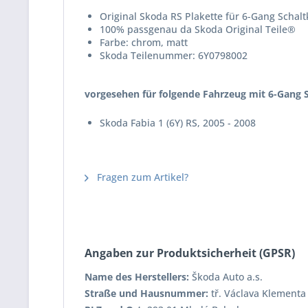
Original Skoda RS Plakette für 6-Gang Schal
100% passgenau da Skoda Original Teile®
Farbe: chrom, matt
Skoda Teilenummer: 6Y0798002
vorgesehen für folgende Fahrzeug mit 6-Gang S
Skoda Fabia 1 (6Y) RS, 2005 - 2008
Fragen zum Artikel?
Angaben zur Produktsicherheit (GPSR)
Name des Herstellers:
Škoda Auto a.s.
Straße und Hausnummer:
tř. Václava Klementa 