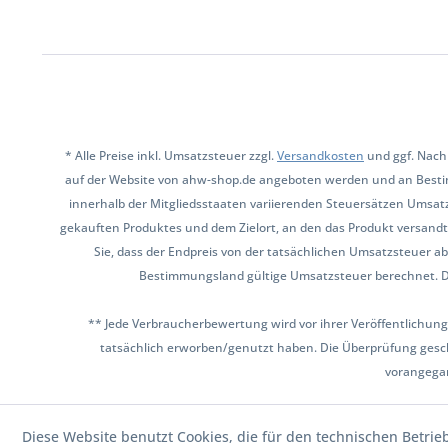
* Alle Preise inkl. Umsatzsteuer zzgl.
Versandkosten
und ggf. Nach
auf der Website von ahw-shop.de angeboten werden und an Besti
innerhalb der Mitgliedsstaaten variierenden Steuersätzen Umsat
gekauften Produktes und dem Zielort, an den das Produkt versandt 
Sie, dass der Endpreis von der tatsächlichen Umsatzsteuer ab
Bestimmungsland gültige Umsatzsteuer berechnet. Den 
** Jede Verbraucherbewertung wird vor ihrer Veröffentlichung
tatsächlich erworben/genutzt haben. Die Überprüfung gesch
vorangega
Diese Website benutzt Cookies, die für den technischen Betrie