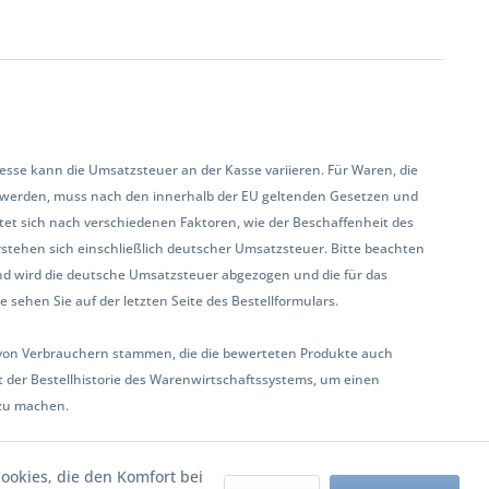
se kann die Umsatzsteuer an der Kasse variieren. Für Waren, die
 werden, muss nach den innerhalb der EU geltenden Gesetzen und
et sich nach verschiedenen Faktoren, wie der Beschaffenheit des
rstehen sich einschließlich deutscher Umsatzsteuer. Bitte beachten
land wird die deutsche Umsatzsteuer abgezogen und die für das
sehen Sie auf der letzten Seite des Bestellformulars.
ur von Verbrauchern stammen, die die bewerteten Produkte auch
 der Bestellhistorie des Warenwirtschaftssystems, um einen
zu machen.
Cookies, die den Komfort bei