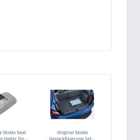
W Skoda Seat
Original Skoda
 Halter für...
Gepäckfixierung Set...