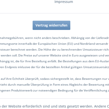
Impressum
Vertrag widerrufen
nahmegebühren, wenn nicht anders beschrieben. Abhängig von der Lieferadres
mmungsorte innerhalb der Europäischen Union (EU) und Nordirland versandt
zsteuer berechnet werden. Die Höhe der zu berechnenden Umsatzsteuer richt
werden soll. Die Preise auf unserer Website sind in Euro ausgewiesen und ve
hängig ist, die für Ihre Bestellung anfällt. Bei Bestellungen aus dem EU-Aus
Endpreis inklusive der für die bestellten Artikel gültigen Umsatzsteuersätze 
 auf ihre Echtheit überprüft, sodass sichergestellt ist, dass Bewertungen n
ieht durch manuelle Überprüfung in Form eines Abgleichs der Bewertung mit
ngenen Produkterwerb zur notwendigen Bedingung für die Veröffentlichung 
b der Website erforderlich sind und stets gesetzt werden. Andere 