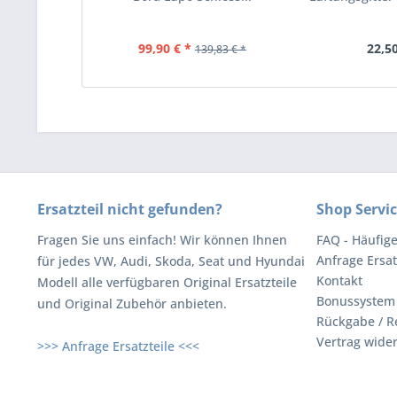
99,90 € *
22,50
139,83 € *
Ersatzteil nicht gefunden?
Shop Servi
Fragen Sie uns einfach! Wir können Ihnen
FAQ - Häufig
Anfrage Ersat
für jedes VW, Audi, Skoda, Seat und Hyundai
Kontakt
Modell alle verfügbaren Original Ersatzteile
Bonussystem
und Original Zubehör anbieten.
Rückgabe / R
Vertrag wide
>>> Anfrage Ersatzteile <<<