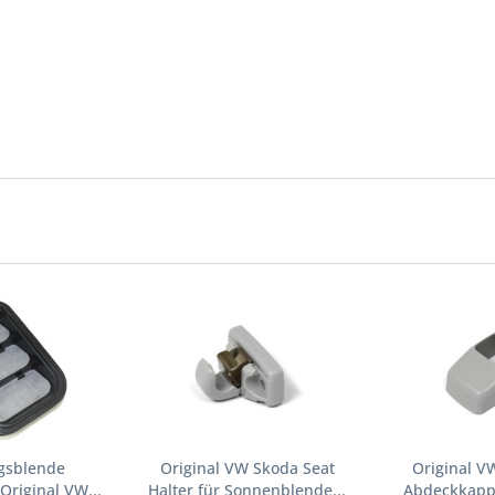
ngsblende
Original VW Skoda Seat
Original V
Original VW...
Halter für Sonnenblende...
Abdeckkappe