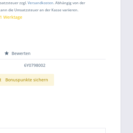
msatzsteuer zzgl.
Versandkosten
. Abhängig von der
kann die Umsatzsteuer an der Kasse variieren.
 1 Werktage
Bewerten
6Y0798002
t
Bonuspunkte sichern