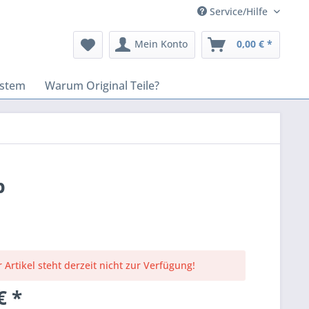
Service/Hilfe
Mein Konto
0,00 € *
stem
Warum Original Teile?
p
 Artikel steht derzeit nicht zur Verfügung!
€ *