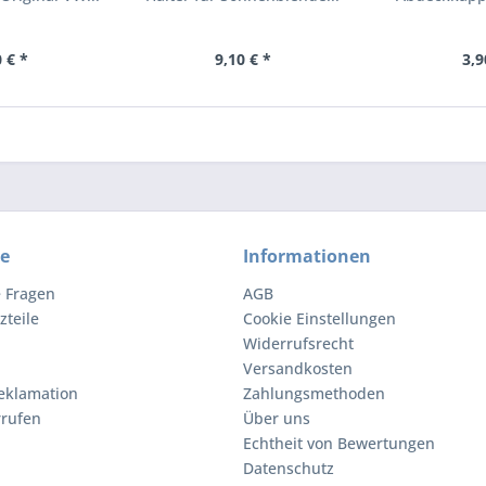
 € *
9,10 € *
3,9
ce
Informationen
e Fragen
AGB
zteile
Cookie Einstellungen
Widerrufsrecht
Versandkosten
eklamation
Zahlungsmethoden
rrufen
Über uns
Echtheit von Bewertungen
Datenschutz