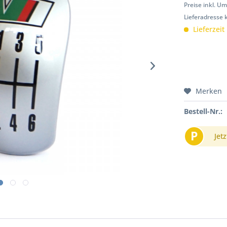
Preise inkl. U
Lieferadresse 
Lieferzeit
Merken
Bestell-Nr.:
P
Jetz