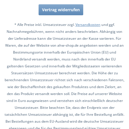
Vertrag widerrufen
* Alle Preise inkl. Umsatzsteuer zzgl.
Versandkosten
und ggf.
Nachnahmegebühren, wenn nicht anders beschrieben. Abhängig von
der Lieferadresse kann die Umsatzsteuer an der Kasse variieren. Für
Waren, die auf der Website von ahw-shop.de angeboten werden und an
Bestimmungsorte innerhalb der Europäischen Union (EU) und
Nordirland versandt werden, muss nach den innerhalb der EU
geltenden Gesetzen und innerhalb der Mitgliedsstaaten variierenden
Steuersätzen Umsatzsteuer berechnet werden. Die Höhe der zu
berechnenden Umsatzsteuer richtet sich nach verschiedenen Faktoren,
wie der Beschaffenheit des gekauften Produktes und dem Zielort, an
den das Produkt versandt werden soll. Die Preise auf unserer Website
sind in Euro ausgewiesen und verstehen sich einschließlich deutscher
Umsatzsteuer. Bitte beachten Sie, dass der Endpreis von der
tatsächlichen Umsatzsteuer abhängig ist, die für Ihre Bestellung anfällt.
Bei Bestellungen aus dem EU-Ausland wird die deutsche Umsatzsteuer
abgezogen und die für das Bestimmungsland gültige Umsatzsteuer