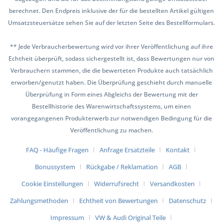
berechnet. Den Endpreis inklusive der für die bestellten Artikel gültigen
Umsatzsteuersätze sehen Sie auf der letzten Seite des Bestellformulars.
** Jede Verbraucherbewertung wird vor ihrer Veröffentlichung auf ihre
Echtheit überprüft, sodass sichergestellt ist, dass Bewertungen nur von
Verbrauchern stammen, die die bewerteten Produkte auch tatsächlich
erworben/genutzt haben. Die Überprüfung geschieht durch manuelle
Überprüfung in Form eines Abgleichs der Bewertung mit der
Bestellhistorie des Warenwirtschaftssystems, um einen
vorangegangenen Produkterwerb zur notwendigen Bedingung für die
Veröffentlichung zu machen.
FAQ - Häufige Fragen
Anfrage Ersatzteile
Kontakt
Bonussystem
Rückgabe / Reklamation
AGB
Cookie Einstellungen
Widerrufsrecht
Versandkosten
Zahlungsmethoden
Echtheit von Bewertungen
Datenschutz
Impressum
VW & Audi Original Teile