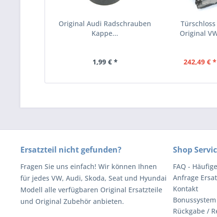
Original Audi Radschrauben
Türschloss 
Kappe...
Original VW
1,99 € *
242,49 € *
Ersatzteil nicht gefunden?
Shop Servi
Fragen Sie uns einfach! Wir können Ihnen
FAQ - Häufig
Anfrage Ersat
für jedes VW, Audi, Skoda, Seat und Hyundai
Kontakt
Modell alle verfügbaren Original Ersatzteile
Bonussystem
und Original Zubehör anbieten.
Rückgabe / R