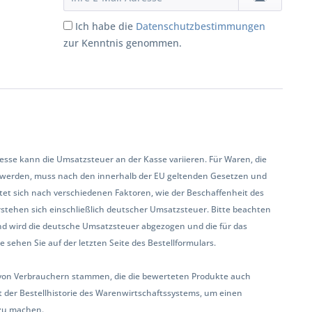
Ich habe die
Datenschutzbestimmungen
zur Kenntnis genommen.
se kann die Umsatzsteuer an der Kasse variieren. Für Waren, die
 werden, muss nach den innerhalb der EU geltenden Gesetzen und
et sich nach verschiedenen Faktoren, wie der Beschaffenheit des
rstehen sich einschließlich deutscher Umsatzsteuer. Bitte beachten
land wird die deutsche Umsatzsteuer abgezogen und die für das
sehen Sie auf der letzten Seite des Bestellformulars.
ur von Verbrauchern stammen, die die bewerteten Produkte auch
 der Bestellhistorie des Warenwirtschaftssystems, um einen
zu machen.