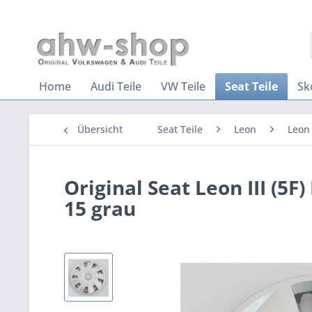
Home
Audi Teile
VW Teile
Seat Teile
Sk
Übersicht
Seat Teile
Leon
Leon 
Original Seat Leon III (5
15 grau