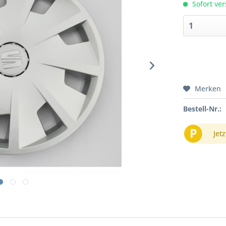
Sofort ver
Merken
Bestell-Nr.:
P
Jetz