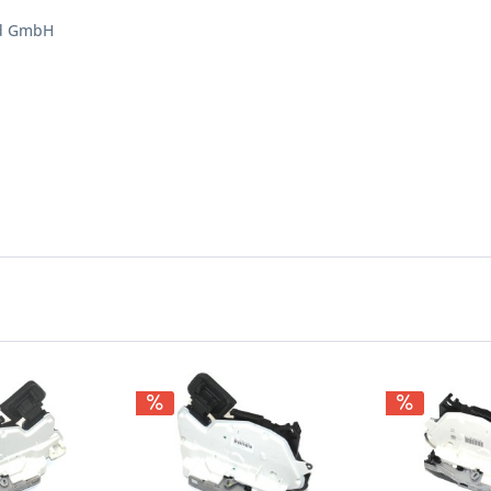
d GmbH