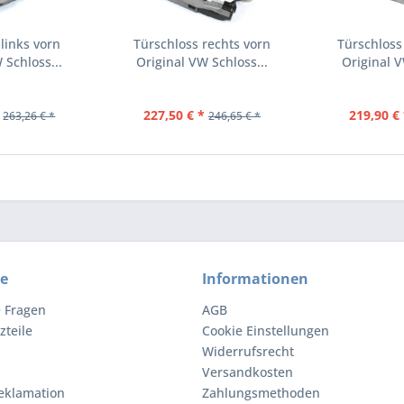
links vorn
Türschloss rechts vorn
Türschloss
 Schloss...
Original VW Schloss...
Original V
227,50 € *
219,90 € 
263,26 € *
246,65 € *
ce
Informationen
e Fragen
AGB
zteile
Cookie Einstellungen
Widerrufsrecht
Versandkosten
eklamation
Zahlungsmethoden