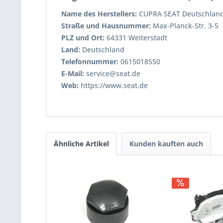
Name des Herstellers:
CUPRA SEAT Deutschlan
Straße und Hausnummer:
Max-Planck-Str. 3-5
PLZ und Ort:
64331 Weiterstadt
Land:
Deutschland
Telefonnummer:
0615018550
E-Mail:
service@seat.de
Web:
https://www.seat.de
Ähnliche Artikel
Kunden kauften auch