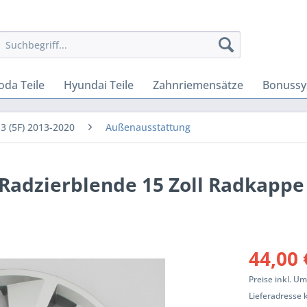
oda Teile
Hyundai Teile
Zahnriemensätze
Bonussy
3 (5F) 2013-2020
Außenausstattung
F) Radzierblende 15 Zoll Radkap
44,00 
Preise inkl. U
Lieferadresse 