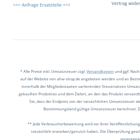
Vertrag wide
>>> Anfrage Ersatzteile <<<
* Alle Preise inkl. Umsatzsteuer zzgl.
Versandkosten
und ggf. Nach
auf der Website von ahw-shop.de angeboten werden und an Besti
innerhalb der Mitgliedsstaaten variierenden Steuersätzen Umsat
gekauften Produktes und dem Zielort, an den das Produkt versandt 
Sie, dass der Endpreis von der tatsächlichen Umsatzsteuer ab
Bestimmungsland gültige Umsatzsteuer berechnet. Den 
** Jede Verbraucherbewertung wird vor ihrer Veröffentlichung
tatsächlich erworben/genutzt haben. Die Überprüfung gesch
vorangega