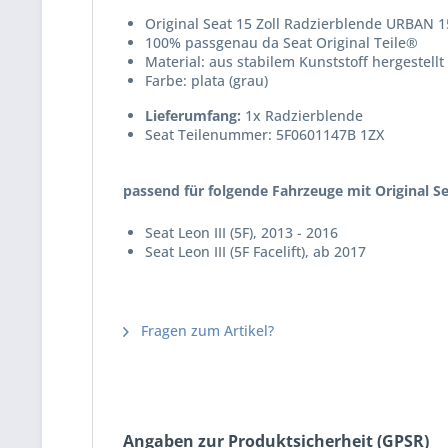
Original Seat 15 Zoll Radzierblende URBAN 15
100% passgenau da Seat Original Teile®
Material: aus stabilem Kunststoff hergestellt
Farbe:
plata (grau)
Lieferumfang:
1x Radzierblende
Seat Teilenummer: 5F0601147B 1ZX
passend für folgende Fahrzeuge mit Original Sea
Seat Leon III (5F), 2013 - 2016
Seat Leon III (5F Facelift), ab 2017
Fragen zum Artikel?
Angaben zur Produktsicherheit (GPSR)