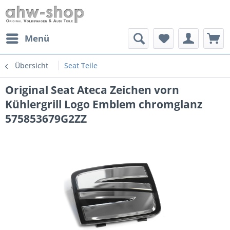
Menü
Übersicht
Seat Teile
Original Seat Ateca Zeichen vorn
Kühlergrill Logo Emblem chromglanz
575853679G2ZZ