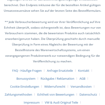
berechnet. Den Endpreis inklusive der für die bestellten Artikel gültigen
Umsatzsteuersätze sehen Sie auf der letzten Seite des Bestellformulars.
** Jede Verbraucherbewertung wird vor ihrer Veröffentlichung auf ihre
Echtheit überprüft, sodass sichergestellt ist, dass Bewertungen nur von
Verbrauchern stammen, die die bewerteten Produkte auch tatsächlich
erworben/genutzt haben. Die Überprüfung geschieht durch manuelle
Überprüfung in Form eines Abgleichs der Bewertung mit der
Bestellhistorie des Warenwirtschaftssystems, um einen
vorangegangenen Produkterwerb zur notwendigen Bedingung für die
Veröffentlichung zu machen.
FAQ - Häufige Fragen
Anfrage Ersatzteile
Kontakt
Bonussystem
Rückgabe / Reklamation
AGB
Cookie Einstellungen
Widerrufsrecht
Versandkosten
Zahlungsmethoden
Echtheit von Bewertungen
Datenschutz
Impressum
VW & Audi Original Teile