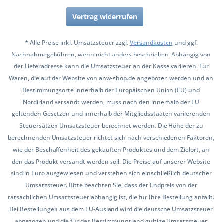
Vertrag widerrufen
* Alle Preise inkl. Umsatzsteuer zzgl.
Versandkosten
und ggf.
Nachnahmegebühren, wenn nicht anders beschrieben. Abhängig von
der Lieferadresse kann die Umsatzsteuer an der Kasse variieren. Für
Waren, die auf der Website von ahw-shop.de angeboten werden und an
Bestimmungsorte innerhalb der Europäischen Union (EU) und
Nordirland versandt werden, muss nach den innerhalb der EU
geltenden Gesetzen und innerhalb der Mitgliedsstaaten variierenden
Steuersätzen Umsatzsteuer berechnet werden. Die Höhe der zu
berechnenden Umsatzsteuer richtet sich nach verschiedenen Faktoren,
wie der Beschaffenheit des gekauften Produktes und dem Zielort, an
den das Produkt versandt werden soll. Die Preise auf unserer Website
sind in Euro ausgewiesen und verstehen sich einschließlich deutscher
Umsatzsteuer. Bitte beachten Sie, dass der Endpreis von der
tatsächlichen Umsatzsteuer abhängig ist, die für Ihre Bestellung anfällt.
Bei Bestellungen aus dem EU-Ausland wird die deutsche Umsatzsteuer
abgezogen und die für das Bestimmungsland gültige Umsatzsteuer