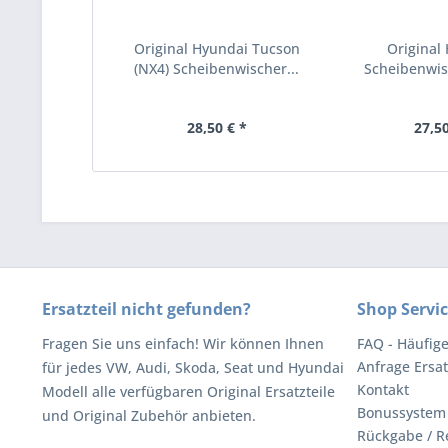
Original Hyundai Tucson
Original
(NX4) Scheibenwischer...
Scheibenwis
vorn
28,50 € *
27,50
Ersatzteil nicht gefunden?
Shop Servi
Fragen Sie uns einfach! Wir können Ihnen
FAQ - Häufig
Anfrage Ersat
für jedes VW, Audi, Skoda, Seat und Hyundai
Kontakt
Modell alle verfügbaren Original Ersatzteile
Bonussystem
und Original Zubehör anbieten.
Rückgabe / R