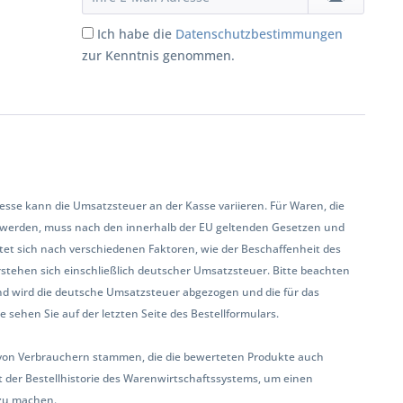
Ich habe die
Datenschutzbestimmungen
zur Kenntnis genommen.
se kann die Umsatzsteuer an der Kasse variieren. Für Waren, die
 werden, muss nach den innerhalb der EU geltenden Gesetzen und
et sich nach verschiedenen Faktoren, wie der Beschaffenheit des
rstehen sich einschließlich deutscher Umsatzsteuer. Bitte beachten
land wird die deutsche Umsatzsteuer abgezogen und die für das
sehen Sie auf der letzten Seite des Bestellformulars.
ur von Verbrauchern stammen, die die bewerteten Produkte auch
 der Bestellhistorie des Warenwirtschaftssystems, um einen
zu machen.