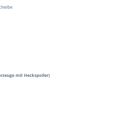
scheibe
hrzeuge mit Heckspoiler)