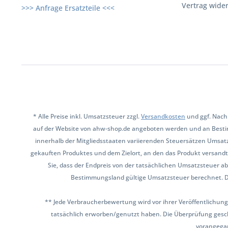
Vertrag wide
>>> Anfrage Ersatzteile <<<
* Alle Preise inkl. Umsatzsteuer zzgl.
Versandkosten
und ggf. Nach
auf der Website von ahw-shop.de angeboten werden und an Besti
innerhalb der Mitgliedsstaaten variierenden Steuersätzen Umsat
gekauften Produktes und dem Zielort, an den das Produkt versandt 
Sie, dass der Endpreis von der tatsächlichen Umsatzsteuer ab
Bestimmungsland gültige Umsatzsteuer berechnet. Den 
** Jede Verbraucherbewertung wird vor ihrer Veröffentlichung
tatsächlich erworben/genutzt haben. Die Überprüfung gesch
vorangega