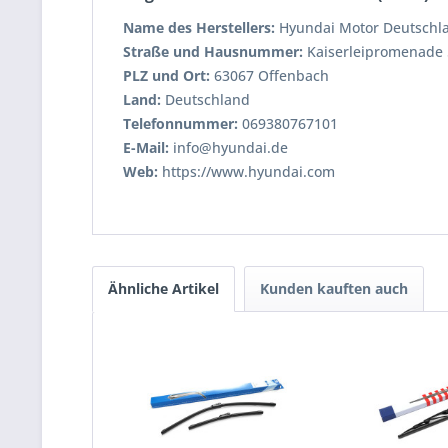
Name des Herstellers:
Hyundai Motor Deutsch
Straße und Hausnummer:
Kaiserleipromenade 
PLZ und Ort:
63067 Offenbach
Land:
Deutschland
Telefonnummer:
069380767101
E-Mail:
info@hyundai.de
Web:
https://www.hyundai.com
Ähnliche Artikel
Kunden kauften auch