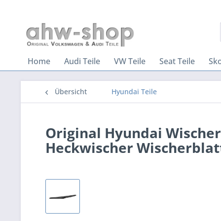
Home
Audi Teile
VW Teile
Seat Teile
Sko
Übersicht
Hyundai Teile
Original Hyundai Wische
Heckwischer Wischerblat