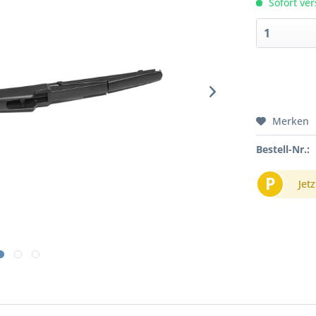
Sofort ver
Merken
Bestell-Nr.:
P
Jetz