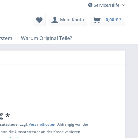
Service/Hilfe
Mein Konto
0,00 € *
ystem
Warum Original Teile?
€ *
msatzsteuer zzgl.
Versandkosten
. Abhängig von der
kann die Umsatzsteuer an der Kasse variieren.