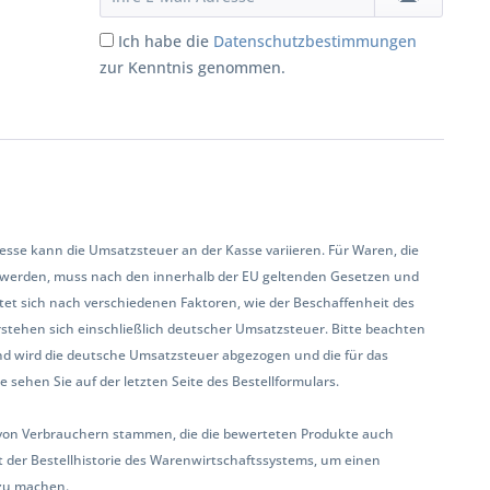
Ich habe die
Datenschutzbestimmungen
zur Kenntnis genommen.
se kann die Umsatzsteuer an der Kasse variieren. Für Waren, die
 werden, muss nach den innerhalb der EU geltenden Gesetzen und
et sich nach verschiedenen Faktoren, wie der Beschaffenheit des
rstehen sich einschließlich deutscher Umsatzsteuer. Bitte beachten
land wird die deutsche Umsatzsteuer abgezogen und die für das
sehen Sie auf der letzten Seite des Bestellformulars.
ur von Verbrauchern stammen, die die bewerteten Produkte auch
 der Bestellhistorie des Warenwirtschaftssystems, um einen
zu machen.