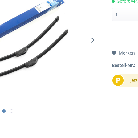
Sofort ver
Merken
Bestell-Nr.:
P
Jetz