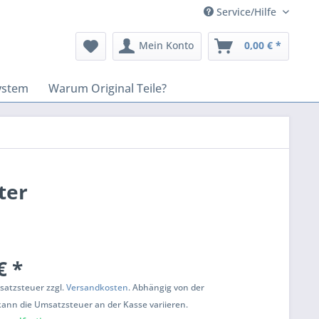
Service/Hilfe
Mein Konto
0,00 € *
ystem
Warum Original Teile?
ter
€ *
msatzsteuer zzgl.
Versandkosten
. Abhängig von der
kann die Umsatzsteuer an der Kasse variieren.