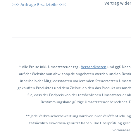
Vertrag wide
>>> Anfrage Ersatzteile <<<
* Alle Preise inkl. Umsatzsteuer zzgl.
Versandkosten
und ggf. Nach
auf der Website von ahw-shop.de angeboten werden und an Besti
innerhalb der Mitgliedsstaaten variierenden Steuersätzen Umsat
gekauften Produktes und dem Zielort, an den das Produkt versandt 
Sie, dass der Endpreis von der tatsächlichen Umsatzsteuer ab
Bestimmungsland gültige Umsatzsteuer berechnet. Den 
** Jede Verbraucherbewertung wird vor ihrer Veröffentlichung
tatsächlich erworben/genutzt haben. Die Überprüfung gesch
vorangega