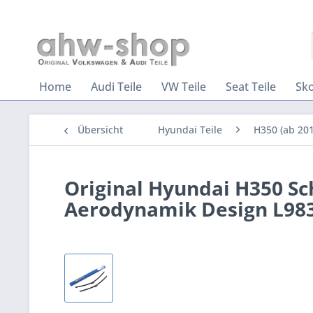
Home
Audi Teile
VW Teile
Seat Teile
Sko
Übersicht
Hyundai Teile
H350 (ab 201
Original Hyundai H350 Sc
Aerodynamik Design L98