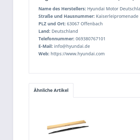
Name des Herstellers:
Hyundai Motor Deutsch
Straße und Hausnummer:
Kaiserleipromenade 
PLZ und Ort:
63067 Offenbach
Land:
Deutschland
Telefonnummer:
069380767101
E-Mail:
info@hyundai.de
Web:
https://www.hyundai.com
Ähnliche Artikel