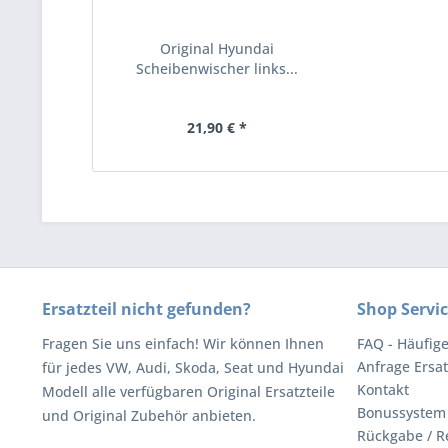
Original Hyundai
Scheibenwischer links...
21,90 € *
Ersatzteil nicht gefunden?
Shop Servi
Fragen Sie uns einfach! Wir können Ihnen
FAQ - Häufig
Anfrage Ersat
für jedes VW, Audi, Skoda, Seat und Hyundai
Kontakt
Modell alle verfügbaren Original Ersatzteile
Bonussystem
und Original Zubehör anbieten.
Rückgabe / R