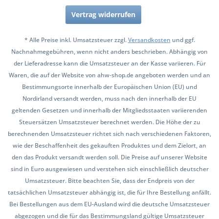
Vertrag widerrufen
* Alle Preise inkl. Umsatzsteuer zzgl.
Versandkosten
und ggf.
Nachnahmegebühren, wenn nicht anders beschrieben. Abhängig von
der Lieferadresse kann die Umsatzsteuer an der Kasse variieren. Für
Waren, die auf der Website von ahw-shop.de angeboten werden und an
Bestimmungsorte innerhalb der Europäischen Union (EU) und
Nordirland versandt werden, muss nach den innerhalb der EU
geltenden Gesetzen und innerhalb der Mitgliedsstaaten variierenden
Steuersätzen Umsatzsteuer berechnet werden. Die Höhe der zu
berechnenden Umsatzsteuer richtet sich nach verschiedenen Faktoren,
wie der Beschaffenheit des gekauften Produktes und dem Zielort, an
den das Produkt versandt werden soll. Die Preise auf unserer Website
sind in Euro ausgewiesen und verstehen sich einschließlich deutscher
Umsatzsteuer. Bitte beachten Sie, dass der Endpreis von der
tatsächlichen Umsatzsteuer abhängig ist, die für Ihre Bestellung anfällt.
Bei Bestellungen aus dem EU-Ausland wird die deutsche Umsatzsteuer
abgezogen und die für das Bestimmungsland gültige Umsatzsteuer