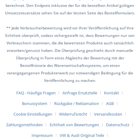
berechnet. Den Endpreis inklusive der für die bestellten Artikel gültigen
Umsatzsteuersätze sehen Sie auf der letzten Seite des Bestellformulars.
** Jede Verbraucherbewertung wird vor ihrer Veröffentlichung auf ihre
Echtheit überprüft, sodass sichergestellt ist, dass Bewertungen nur von
Verbrauchern stammen, die die bewerteten Produkte auch tatsächlich
erworben/genutzt haben. Die Überprüfung geschieht durch manuelle
Überprüfung in Form eines Abgleichs der Bewertung mit der
Bestellhistorie des Warenwirtschaftssystems, um einen
vorangegangenen Produkterwerb zur notwendigen Bedingung für die
Veröffentlichung zu machen.
FAQ - Häufige Fragen
Anfrage Ersatzteile
Kontakt
Bonussystem
Rückgabe / Reklamation
AGB
Cookie Einstellungen
Widerrufsrecht
Versandkosten
Zahlungsmethoden
Echtheit von Bewertungen
Datenschutz
Impressum
VW & Audi Original Teile