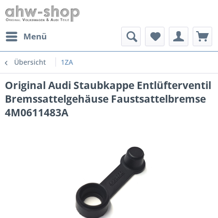
Menü
Übersicht
1ZA
Original Audi Staubkappe Entlüfterventil
Bremssattelgehäuse Faustsattelbremse
4M0611483A