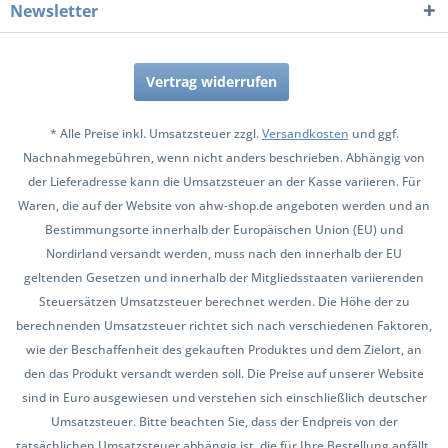
Newsletter
Vertrag widerrufen
* Alle Preise inkl. Umsatzsteuer zzgl.
Versandkosten
und ggf.
Nachnahmegebühren, wenn nicht anders beschrieben. Abhängig von
der Lieferadresse kann die Umsatzsteuer an der Kasse variieren. Für
Waren, die auf der Website von ahw-shop.de angeboten werden und an
Bestimmungsorte innerhalb der Europäischen Union (EU) und
Nordirland versandt werden, muss nach den innerhalb der EU
geltenden Gesetzen und innerhalb der Mitgliedsstaaten variierenden
Steuersätzen Umsatzsteuer berechnet werden. Die Höhe der zu
berechnenden Umsatzsteuer richtet sich nach verschiedenen Faktoren,
wie der Beschaffenheit des gekauften Produktes und dem Zielort, an
den das Produkt versandt werden soll. Die Preise auf unserer Website
sind in Euro ausgewiesen und verstehen sich einschließlich deutscher
Umsatzsteuer. Bitte beachten Sie, dass der Endpreis von der
tatsächlichen Umsatzsteuer abhängig ist, die für Ihre Bestellung anfällt.