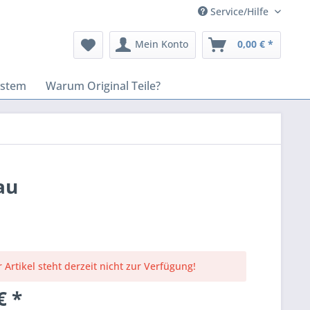
Service/Hilfe
Mein Konto
0,00 € *
ystem
Warum Original Teile?
au
 Artikel steht derzeit nicht zur Verfügung!
€ *