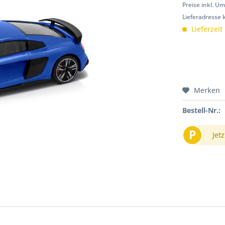
Preise inkl. U
Lieferadresse 
Lieferzeit
Merken
Bestell-Nr.:
P
Jetz