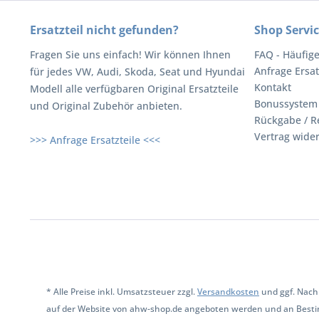
Ersatzteil nicht gefunden?
Shop Servi
Fragen Sie uns einfach! Wir können Ihnen
FAQ - Häufig
Anfrage Ersat
für jedes VW, Audi, Skoda, Seat und Hyundai
Kontakt
Modell alle verfügbaren Original Ersatzteile
Bonussystem
und Original Zubehör anbieten.
Rückgabe / R
Vertrag wide
>>> Anfrage Ersatzteile <<<
* Alle Preise inkl. Umsatzsteuer zzgl.
Versandkosten
und ggf. Nach
auf der Website von ahw-shop.de angeboten werden und an Besti