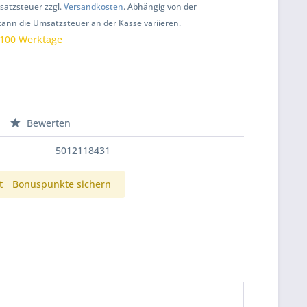
msatzsteuer zzgl.
Versandkosten
. Abhängig von der
kann die Umsatzsteuer an der Kasse variieren.
 100 Werktage
Bewerten
5012118431
t
Bonuspunkte sichern