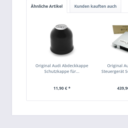
Ähnliche Artikel
Kunden kauften auch
Original Audi Abdeckkappe
Original Au
Schutzkappe für...
Steuergerät So
11,90 € *
439,9