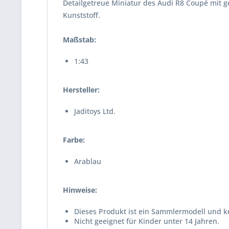
Detailgetreue Miniatur des Audi R8 Coupé mit g
Kunststoff.
Maßstab:
1:43
Hersteller:
Jaditoys Ltd.
Farbe:
Arablau
Hinweise:
Dieses Produkt ist ein Sammlermodell und ke
Nicht geeignet für Kinder unter 14 Jahren.