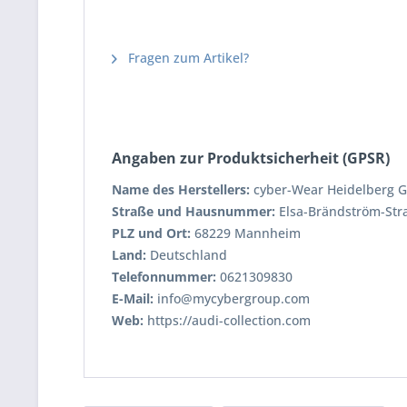
Fragen zum Artikel?
Angaben zur Produktsicherheit (GPSR)
Name des Herstellers:
cyber-Wear Heidelberg
Straße und Hausnummer:
Elsa-Brändström-Str
PLZ und Ort:
68229 Mannheim
Land:
Deutschland
Telefonnummer:
0621309830
E-Mail:
info@mycybergroup.com
Web:
https://audi-collection.com