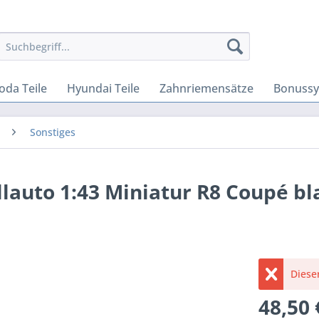
oda Teile
Hyundai Teile
Zahnriemensätze
Bonuss
Sonstiges
llauto 1:43 Miniatur R8 Coupé bl
Dieser
48,50 