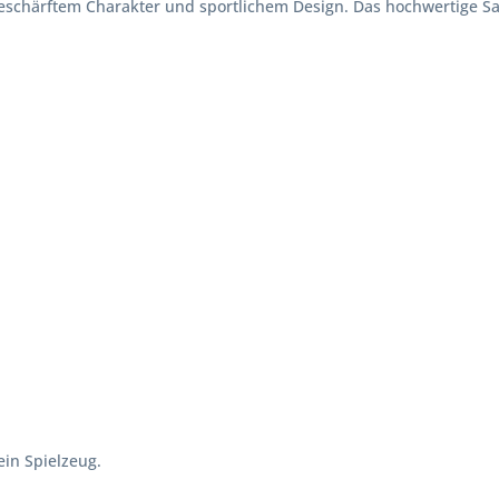
eschärftem Charakter und sportlichem Design. Das hochwertige Sa
in Spielzeug.