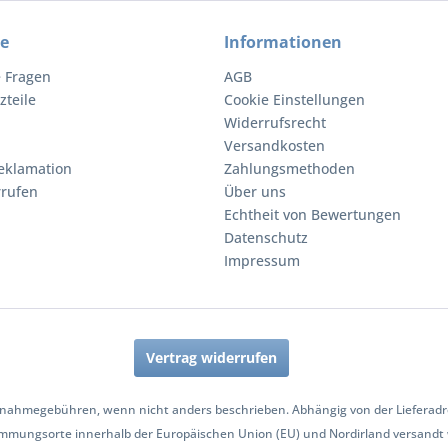
ce
Informationen
e Fragen
AGB
zteile
Cookie Einstellungen
Widerrufsrecht
Versandkosten
eklamation
Zahlungsmethoden
rrufen
Über uns
Echtheit von Bewertungen
Datenschutz
Impressum
Vertrag widerrufen
nahmegebühren, wenn nicht anders beschrieben. Abhängig von der Lieferadres
mmungsorte innerhalb der Europäischen Union (EU) und Nordirland versandt