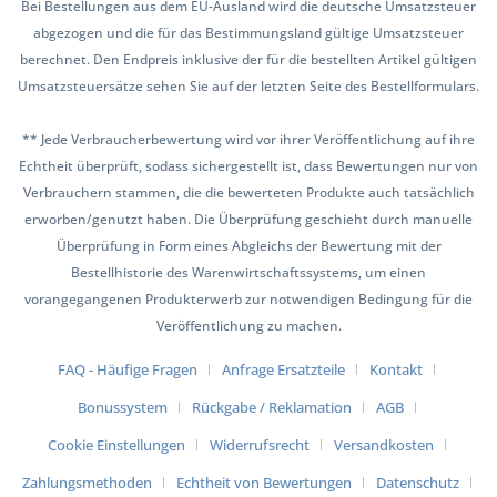
Bei Bestellungen aus dem EU-Ausland wird die deutsche Umsatzsteuer
abgezogen und die für das Bestimmungsland gültige Umsatzsteuer
berechnet. Den Endpreis inklusive der für die bestellten Artikel gültigen
Umsatzsteuersätze sehen Sie auf der letzten Seite des Bestellformulars.
** Jede Verbraucherbewertung wird vor ihrer Veröffentlichung auf ihre
Echtheit überprüft, sodass sichergestellt ist, dass Bewertungen nur von
Verbrauchern stammen, die die bewerteten Produkte auch tatsächlich
erworben/genutzt haben. Die Überprüfung geschieht durch manuelle
Überprüfung in Form eines Abgleichs der Bewertung mit der
Bestellhistorie des Warenwirtschaftssystems, um einen
vorangegangenen Produkterwerb zur notwendigen Bedingung für die
Veröffentlichung zu machen.
FAQ - Häufige Fragen
Anfrage Ersatzteile
Kontakt
Bonussystem
Rückgabe / Reklamation
AGB
Cookie Einstellungen
Widerrufsrecht
Versandkosten
Zahlungsmethoden
Echtheit von Bewertungen
Datenschutz