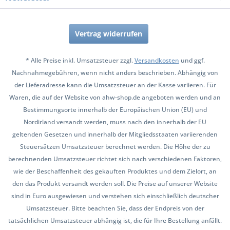
Vertrag widerrufen
* Alle Preise inkl. Umsatzsteuer zzgl.
Versandkosten
und ggf.
Nachnahmegebühren, wenn nicht anders beschrieben. Abhängig von
der Lieferadresse kann die Umsatzsteuer an der Kasse variieren. Für
Waren, die auf der Website von ahw-shop.de angeboten werden und an
Bestimmungsorte innerhalb der Europäischen Union (EU) und
Nordirland versandt werden, muss nach den innerhalb der EU
geltenden Gesetzen und innerhalb der Mitgliedsstaaten variierenden
Steuersätzen Umsatzsteuer berechnet werden. Die Höhe der zu
berechnenden Umsatzsteuer richtet sich nach verschiedenen Faktoren,
wie der Beschaffenheit des gekauften Produktes und dem Zielort, an
den das Produkt versandt werden soll. Die Preise auf unserer Website
sind in Euro ausgewiesen und verstehen sich einschließlich deutscher
Umsatzsteuer. Bitte beachten Sie, dass der Endpreis von der
tatsächlichen Umsatzsteuer abhängig ist, die für Ihre Bestellung anfällt.