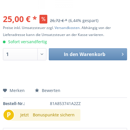
25,00 € *
26,72 € *
(6,44% gespart)
Preise inkl. Umsatzsteuer zzgl.
Versandkosten
. Abhängig von der
Lieferadresse kann die Umsatzsteuer an der Kasse variieren.
Sofort versandfertig
In den
Warenkorb
Merken
Bewerten
Bestell-Nr.:
81A853741A2ZZ
P
Jetzt
Bonuspunkte sichern