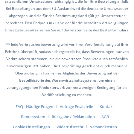
tatsächlichen Umsatzsteuer abhängig ist, die für Ihre Bestellung anfällt.
Bei Bestellungen aus dem EU-Ausland wird die deutsche Umsatzsteuer
abgezogen und die für das Bestimmungsland gültige Umsatzsteuer
berechnet. Den Endpreis inklusive der für die bestellten Artikel gültigen
Umsatzsteuersätze sehen Sie auf der letzten Seite des Bestellformulars.
** Jede Verbraucherbewertung wird vor ihrer Veröffentlichung auf ihre
Echtheit überprüft, sodass sichergestellt ist, dass Bewertungen nur von
Verbrauchern stammen, die die bewerteten Produkte auch tatsächlich
erworben/genutzt haben. Die Überprüfung geschieht durch manuelle
Überprüfung in Form eines Abgleichs der Bewertung mit der
Bestellhistorie des Warenwirtschaftssystems, um einen
vorangegangenen Produkterwerb zur notwendigen Bedingung für die
Veröffentlichung zu machen.
FAQ - Häufige Fragen
Anfrage Ersatzteile
Kontakt
Bonussystem
Rückgabe / Reklamation
AGB
Cookie Einstellungen
Widerrufsrecht
Versandkosten