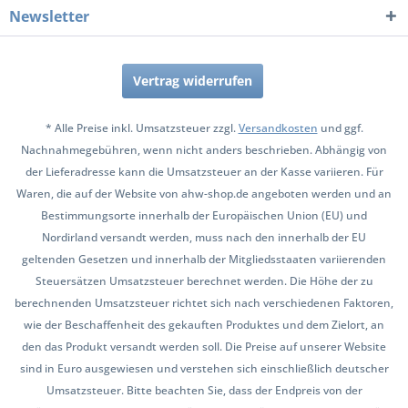
Newsletter
Vertrag widerrufen
* Alle Preise inkl. Umsatzsteuer zzgl.
Versandkosten
und ggf.
Nachnahmegebühren, wenn nicht anders beschrieben. Abhängig von
der Lieferadresse kann die Umsatzsteuer an der Kasse variieren. Für
Waren, die auf der Website von ahw-shop.de angeboten werden und an
Bestimmungsorte innerhalb der Europäischen Union (EU) und
Nordirland versandt werden, muss nach den innerhalb der EU
geltenden Gesetzen und innerhalb der Mitgliedsstaaten variierenden
Steuersätzen Umsatzsteuer berechnet werden. Die Höhe der zu
berechnenden Umsatzsteuer richtet sich nach verschiedenen Faktoren,
wie der Beschaffenheit des gekauften Produktes und dem Zielort, an
den das Produkt versandt werden soll. Die Preise auf unserer Website
sind in Euro ausgewiesen und verstehen sich einschließlich deutscher
Umsatzsteuer. Bitte beachten Sie, dass der Endpreis von der