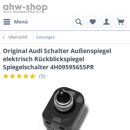
Menü
Übersicht
Sonstiges
Original Audi Schalter Außenspiegel
elektrisch Rückblickspiegel
Spiegelschalter 4H09595655PR
(
5
)