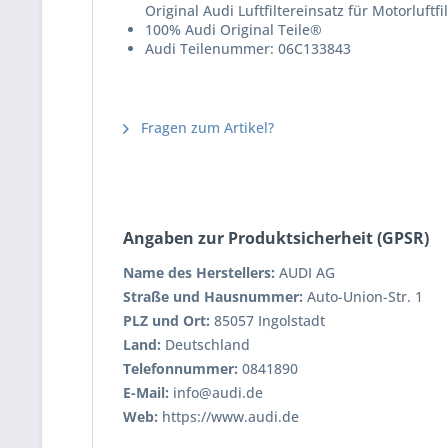
Original Audi Luftfiltereinsatz für Motorluftfi
100% Audi Original Teile®
Audi Teilenummer: 06C133843
Fragen zum Artikel?
Angaben zur Produktsicherheit (GPSR)
Name des Herstellers:
AUDI AG
Straße und Hausnummer:
Auto-Union-Str. 1
PLZ und Ort:
85057 Ingolstadt
Land:
Deutschland
Telefonnummer:
0841890
E-Mail:
info@audi.de
Web:
https://www.audi.de