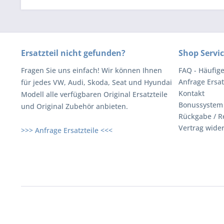
Ersatzteil nicht gefunden?
Shop Servi
Fragen Sie uns einfach! Wir können Ihnen
FAQ - Häufig
Anfrage Ersat
für jedes VW, Audi, Skoda, Seat und Hyundai
Kontakt
Modell alle verfügbaren Original Ersatzteile
Bonussystem
und Original Zubehör anbieten.
Rückgabe / R
Vertrag wide
>>> Anfrage Ersatzteile <<<