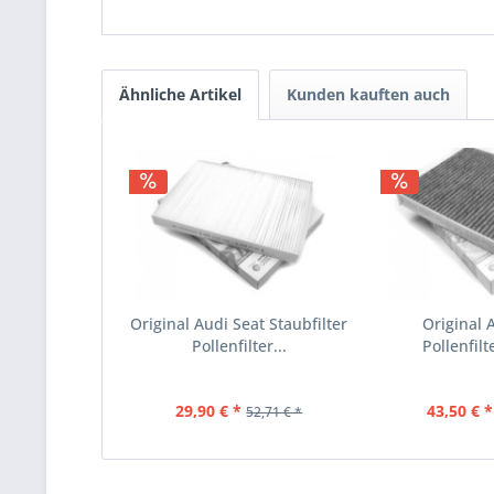
Ähnliche Artikel
Kunden kauften auch
Original Audi Seat Staubfilter
Original 
Pollenfilter...
Pollenfilte
29,90 € *
43,50 € *
52,71 € *