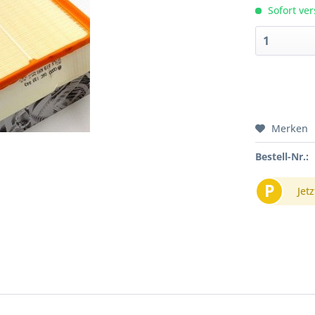
Sofort ver
Merken
Bestell-Nr.:
P
Jetz