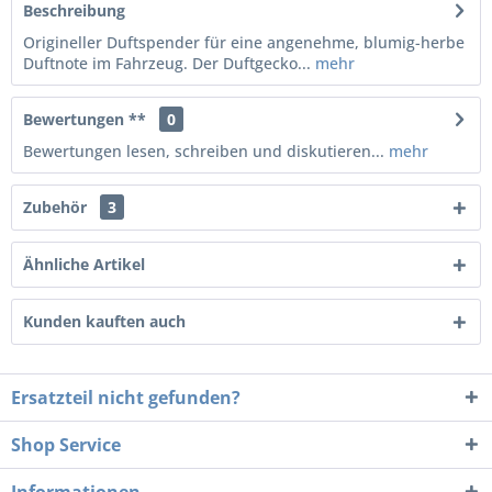
Beschreibung
Origineller Duftspender für eine angenehme, blumig-herbe
Duftnote im Fahrzeug. Der Duftgecko...
mehr
Bewertungen **
0
Bewertungen lesen, schreiben und diskutieren...
mehr
Zubehör
3
Ähnliche Artikel
Kunden kauften auch
Ersatzteil nicht gefunden?
Shop Service