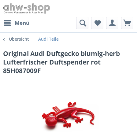
Menü
Übersicht
Audi Teile
Original Audi Duftgecko blumig-herb
Lufterfrischer Duftspender rot
85H087009F