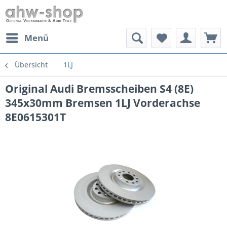
Menü
Übersicht
1LJ
Original Audi Bremsscheiben S4 (8E)
345x30mm Bremsen 1LJ Vorderachse
8E0615301T