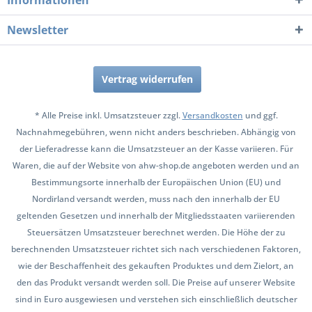
Informationen
Newsletter
Vertrag widerrufen
* Alle Preise inkl. Umsatzsteuer zzgl.
Versandkosten
und ggf.
Nachnahmegebühren, wenn nicht anders beschrieben. Abhängig von
der Lieferadresse kann die Umsatzsteuer an der Kasse variieren. Für
Waren, die auf der Website von ahw-shop.de angeboten werden und an
Bestimmungsorte innerhalb der Europäischen Union (EU) und
Nordirland versandt werden, muss nach den innerhalb der EU
geltenden Gesetzen und innerhalb der Mitgliedsstaaten variierenden
Steuersätzen Umsatzsteuer berechnet werden. Die Höhe der zu
berechnenden Umsatzsteuer richtet sich nach verschiedenen Faktoren,
wie der Beschaffenheit des gekauften Produktes und dem Zielort, an
den das Produkt versandt werden soll. Die Preise auf unserer Website
sind in Euro ausgewiesen und verstehen sich einschließlich deutscher