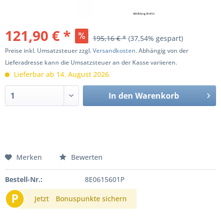
121,90 € *
195,16 € *
(37,54% gespart)
Preise inkl. Umsatzsteuer zzgl.
Versandkosten
. Abhängig von der
Lieferadresse kann die Umsatzsteuer an der Kasse variieren.
Lieferbar ab 14. August 2026
In den
Warenkorb
Merken
Bewerten
Bestell-Nr.:
8E0615601P
P
Jetzt
Bonuspunkte sichern