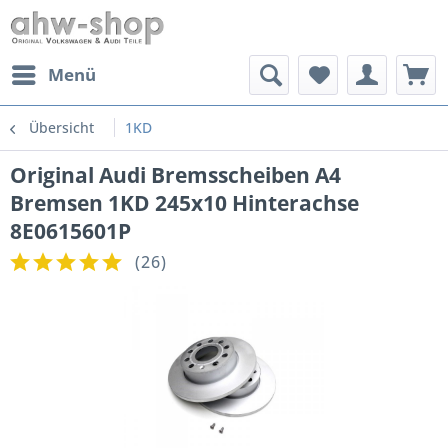
Menü
Übersicht
1KD
Original Audi Bremsscheiben A4
Bremsen 1KD 245x10 Hinterachse
8E0615601P
(
26
)