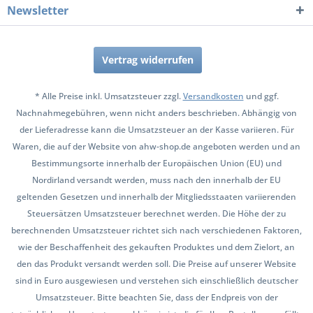
Newsletter
Vertrag widerrufen
* Alle Preise inkl. Umsatzsteuer zzgl.
Versandkosten
und ggf.
Nachnahmegebühren, wenn nicht anders beschrieben. Abhängig von
der Lieferadresse kann die Umsatzsteuer an der Kasse variieren. Für
Waren, die auf der Website von ahw-shop.de angeboten werden und an
Bestimmungsorte innerhalb der Europäischen Union (EU) und
Nordirland versandt werden, muss nach den innerhalb der EU
geltenden Gesetzen und innerhalb der Mitgliedsstaaten variierenden
Steuersätzen Umsatzsteuer berechnet werden. Die Höhe der zu
berechnenden Umsatzsteuer richtet sich nach verschiedenen Faktoren,
wie der Beschaffenheit des gekauften Produktes und dem Zielort, an
den das Produkt versandt werden soll. Die Preise auf unserer Website
sind in Euro ausgewiesen und verstehen sich einschließlich deutscher
Umsatzsteuer. Bitte beachten Sie, dass der Endpreis von der