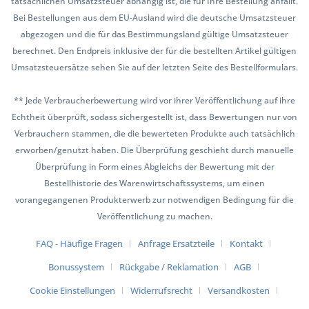
tatsächlichen Umsatzsteuer abhängig ist, die für Ihre Bestellung anfällt.
Bei Bestellungen aus dem EU-Ausland wird die deutsche Umsatzsteuer
abgezogen und die für das Bestimmungsland gültige Umsatzsteuer
berechnet. Den Endpreis inklusive der für die bestellten Artikel gültigen
Umsatzsteuersätze sehen Sie auf der letzten Seite des Bestellformulars.
** Jede Verbraucherbewertung wird vor ihrer Veröffentlichung auf ihre
Echtheit überprüft, sodass sichergestellt ist, dass Bewertungen nur von
Verbrauchern stammen, die die bewerteten Produkte auch tatsächlich
erworben/genutzt haben. Die Überprüfung geschieht durch manuelle
Überprüfung in Form eines Abgleichs der Bewertung mit der
Bestellhistorie des Warenwirtschaftssystems, um einen
vorangegangenen Produkterwerb zur notwendigen Bedingung für die
Veröffentlichung zu machen.
FAQ - Häufige Fragen
Anfrage Ersatzteile
Kontakt
Bonussystem
Rückgabe / Reklamation
AGB
Cookie Einstellungen
Widerrufsrecht
Versandkosten