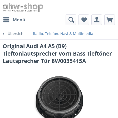
Menü
Übersicht
Radio, Telefon, Navi & Multimedia
Original Audi A4 A5 (B9)
Tieftonlautsprecher vorn Bass Tieftöner
Lautsprecher Tür 8W0035415A