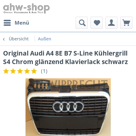
Menü
Übersicht
Außen
Original Audi A4 8E B7 S-Line Kühlergrill
S4 Chrom glänzend Klavierlack schwarz
(
1
)