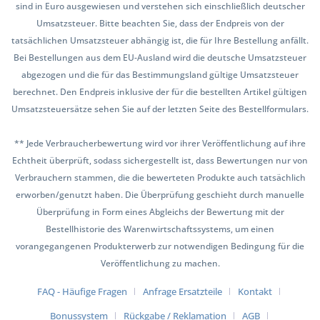
sind in Euro ausgewiesen und verstehen sich einschließlich deutscher
Umsatzsteuer. Bitte beachten Sie, dass der Endpreis von der
tatsächlichen Umsatzsteuer abhängig ist, die für Ihre Bestellung anfällt.
Bei Bestellungen aus dem EU-Ausland wird die deutsche Umsatzsteuer
abgezogen und die für das Bestimmungsland gültige Umsatzsteuer
berechnet. Den Endpreis inklusive der für die bestellten Artikel gültigen
Umsatzsteuersätze sehen Sie auf der letzten Seite des Bestellformulars.
** Jede Verbraucherbewertung wird vor ihrer Veröffentlichung auf ihre
Echtheit überprüft, sodass sichergestellt ist, dass Bewertungen nur von
Verbrauchern stammen, die die bewerteten Produkte auch tatsächlich
erworben/genutzt haben. Die Überprüfung geschieht durch manuelle
Überprüfung in Form eines Abgleichs der Bewertung mit der
Bestellhistorie des Warenwirtschaftssystems, um einen
vorangegangenen Produkterwerb zur notwendigen Bedingung für die
Veröffentlichung zu machen.
FAQ - Häufige Fragen
Anfrage Ersatzteile
Kontakt
Bonussystem
Rückgabe / Reklamation
AGB