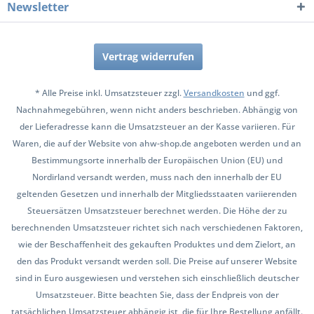
Newsletter
Vertrag widerrufen
* Alle Preise inkl. Umsatzsteuer zzgl.
Versandkosten
und ggf.
Nachnahmegebühren, wenn nicht anders beschrieben. Abhängig von
der Lieferadresse kann die Umsatzsteuer an der Kasse variieren. Für
Waren, die auf der Website von ahw-shop.de angeboten werden und an
Bestimmungsorte innerhalb der Europäischen Union (EU) und
Nordirland versandt werden, muss nach den innerhalb der EU
geltenden Gesetzen und innerhalb der Mitgliedsstaaten variierenden
Steuersätzen Umsatzsteuer berechnet werden. Die Höhe der zu
berechnenden Umsatzsteuer richtet sich nach verschiedenen Faktoren,
wie der Beschaffenheit des gekauften Produktes und dem Zielort, an
den das Produkt versandt werden soll. Die Preise auf unserer Website
sind in Euro ausgewiesen und verstehen sich einschließlich deutscher
Umsatzsteuer. Bitte beachten Sie, dass der Endpreis von der
tatsächlichen Umsatzsteuer abhängig ist, die für Ihre Bestellung anfällt.