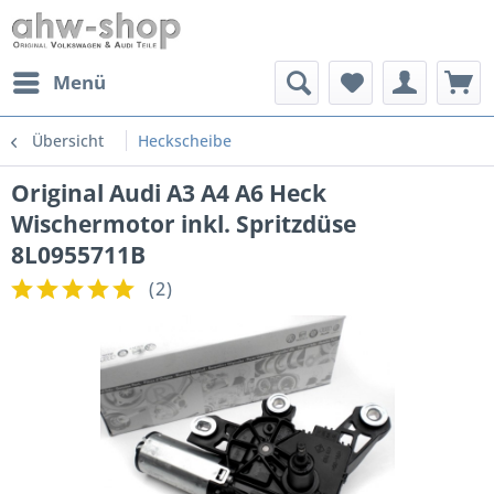
Menü
Übersicht
Heckscheibe
Original Audi A3 A4 A6 Heck
Wischermotor inkl. Spritzdüse
8L0955711B
(
2
)