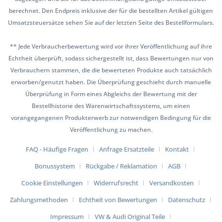
berechnet. Den Endpreis inklusive der für die bestellten Artikel gültigen
Umsatzsteuersätze sehen Sie auf der letzten Seite des Bestellformulars.
** Jede Verbraucherbewertung wird vor ihrer Veröffentlichung auf ihre
Echtheit überprüft, sodass sichergestellt ist, dass Bewertungen nur von
Verbrauchern stammen, die die bewerteten Produkte auch tatsächlich
erworben/genutzt haben. Die Überprüfung geschieht durch manuelle
Überprüfung in Form eines Abgleichs der Bewertung mit der
Bestellhistorie des Warenwirtschaftssystems, um einen
vorangegangenen Produkterwerb zur notwendigen Bedingung für die
Veröffentlichung zu machen.
FAQ - Häufige Fragen
Anfrage Ersatzteile
Kontakt
Bonussystem
Rückgabe / Reklamation
AGB
Cookie Einstellungen
Widerrufsrecht
Versandkosten
Zahlungsmethoden
Echtheit von Bewertungen
Datenschutz
Impressum
VW & Audi Original Teile