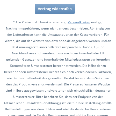
Vertrag widerrufen
* Alle Preise inkl. Umsatzsteuer zzgl.
Versandkosten
und ggf.
Nachnahmegebühren, wenn nicht anders beschrieben. Abhängig von
der Lieferadresse kann die Umsatzsteuer an der Kasse variieren. Für
Waren, die auf der Website von ahw-shop.de angeboten werden und an
Bestimmungsorte innerhalb der Europäischen Union (EU) und
Nordirland versandt werden, muss nach den innerhalb der EU
geltenden Gesetzen und innerhalb der Mitgliedsstaaten variierenden
Steuersätzen Umsatzsteuer berechnet werden. Die Höhe der zu
berechnenden Umsatzsteuer richtet sich nach verschiedenen Faktoren,
wie der Beschaffenheit des gekauften Produktes und dem Zielort, an
den das Produkt versandt werden soll. Die Preise auf unserer Website
sind in Euro ausgewiesen und verstehen sich einschließlich deutscher
Umsatzsteuer. Bitte beachten Sie, dass der Endpreis von der
tatsächlichen Umsatzsteuer abhängig ist, die für Ihre Bestellung anfällt.
Bei Bestellungen aus dem EU-Ausland wird die deutsche Umsatzsteuer
abgezogen und die für das Bestimmungsland gültige Umsatzsteuer