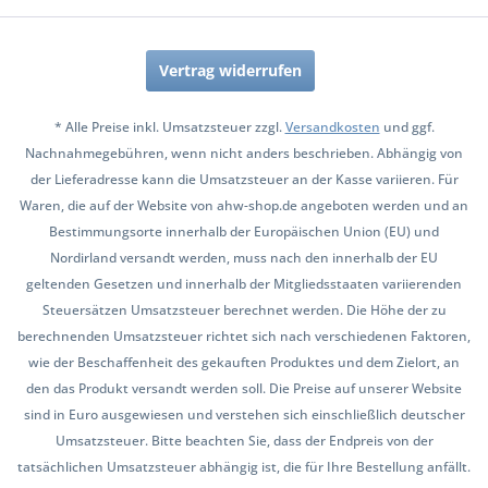
Vertrag widerrufen
* Alle Preise inkl. Umsatzsteuer zzgl.
Versandkosten
und ggf.
Nachnahmegebühren, wenn nicht anders beschrieben. Abhängig von
der Lieferadresse kann die Umsatzsteuer an der Kasse variieren. Für
Waren, die auf der Website von ahw-shop.de angeboten werden und an
Bestimmungsorte innerhalb der Europäischen Union (EU) und
Nordirland versandt werden, muss nach den innerhalb der EU
geltenden Gesetzen und innerhalb der Mitgliedsstaaten variierenden
Steuersätzen Umsatzsteuer berechnet werden. Die Höhe der zu
berechnenden Umsatzsteuer richtet sich nach verschiedenen Faktoren,
wie der Beschaffenheit des gekauften Produktes und dem Zielort, an
den das Produkt versandt werden soll. Die Preise auf unserer Website
sind in Euro ausgewiesen und verstehen sich einschließlich deutscher
Umsatzsteuer. Bitte beachten Sie, dass der Endpreis von der
tatsächlichen Umsatzsteuer abhängig ist, die für Ihre Bestellung anfällt.