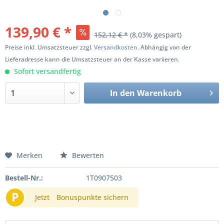
139,90 € *
152,12 € *
(8,03% gespart)
Preise inkl. Umsatzsteuer zzgl.
Versandkosten
. Abhängig von der
Lieferadresse kann die Umsatzsteuer an der Kasse variieren.
Sofort versandfertig
In den
Warenkorb
Merken
Bewerten
Bestell-Nr.:
1T0907503
P
Jetzt
Bonuspunkte sichern