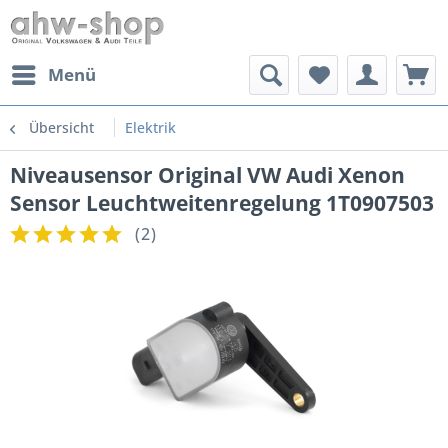
Menü
Übersicht
Elektrik
Niveausensor Original VW Audi Xenon
Sensor Leuchtweitenregelung 1T0907503
(
2
)