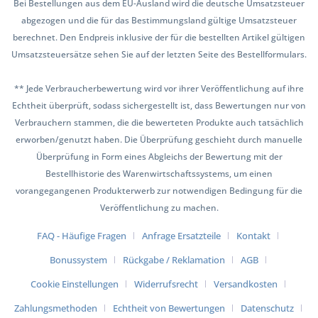
Bei Bestellungen aus dem EU-Ausland wird die deutsche Umsatzsteuer
abgezogen und die für das Bestimmungsland gültige Umsatzsteuer
berechnet. Den Endpreis inklusive der für die bestellten Artikel gültigen
Umsatzsteuersätze sehen Sie auf der letzten Seite des Bestellformulars.
** Jede Verbraucherbewertung wird vor ihrer Veröffentlichung auf ihre
Echtheit überprüft, sodass sichergestellt ist, dass Bewertungen nur von
Verbrauchern stammen, die die bewerteten Produkte auch tatsächlich
erworben/genutzt haben. Die Überprüfung geschieht durch manuelle
Überprüfung in Form eines Abgleichs der Bewertung mit der
Bestellhistorie des Warenwirtschaftssystems, um einen
vorangegangenen Produkterwerb zur notwendigen Bedingung für die
Veröffentlichung zu machen.
FAQ - Häufige Fragen
Anfrage Ersatzteile
Kontakt
Bonussystem
Rückgabe / Reklamation
AGB
Cookie Einstellungen
Widerrufsrecht
Versandkosten
Zahlungsmethoden
Echtheit von Bewertungen
Datenschutz