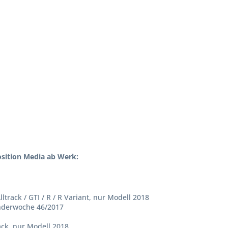
sition Media ab Werk:
lltrack / GTI / R / R Variant, nur Modell 2018
enderwoche 46/2017
rack, nur Modell 2018