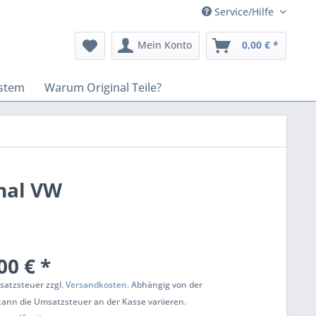
Service/Hilfe
Mein Konto
0,00 € *
stem
Warum Original Teile?
nal VW
00 € *
msatzsteuer zzgl.
Versandkosten
. Abhängig von der
kann die Umsatzsteuer an der Kasse variieren.