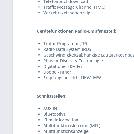
Telefonbuchdownload
Traffic Message Channel (TMC)
Verkehrszeichenanzeige
Gerätefunktionen Radio-Empfangsteil:
Traffic Programm (TP)
Radio Data System (RDS)
Geschwindigkeitsabhängige Lautstärkeanpa
Phasen-Diversity-Technologie
Digitaltuner (DAB+)
Doppel-Tuner
Empfangsbereich: UKW, MW
Schnittstellen:
AUX IN
Bluetooth®
Klimainformation
Multifunktionslenkrad (MFL)
Multifunktionsanzeige