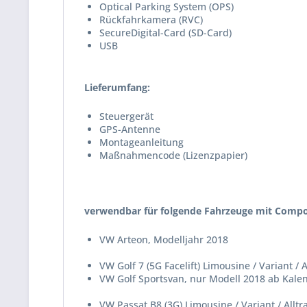
Optical Parking System (OPS)
Rückfahrkamera (RVC)
SecureDigital-Card (SD-Card)
USB
Lieferumfang:
Steuergerät
GPS-Antenne
Montageanleitung
Maßnahmencode (Lizenzpapier)
verwendbar für folgende Fahrzeuge mit Compo
VW Arteon, Modelljahr 2018
VW Golf 7 (5G Facelift) Limousine / Variant / A
VW Golf Sportsvan, nur Modell 2018 ab Kal
VW Passat B8 (3G) Limousine / Variant / Allt