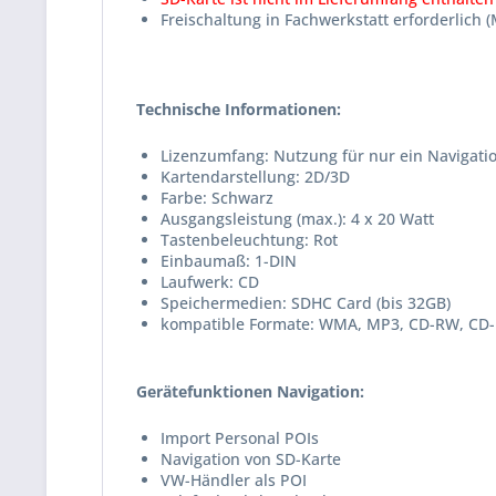
Freischaltung in Fachwerkstatt erforderlic
Technische Informationen:
Lizenzumfang: Nutzung für nur ein Navigati
Kartendarstellung: 2D/3D
Farbe: Schwarz
Ausgangsleistung (max.): 4 x 20 Watt
Tastenbeleuchtung: Rot
Einbaumaß: 1-DIN
Laufwerk: CD
Speichermedien: SDHC Card (bis 32GB)
kompatible Formate: WMA, MP3, CD-RW, CD-
Gerätefunktionen Navigation:
Import Personal POIs
Navigation von SD-Karte
VW-Händler als POI