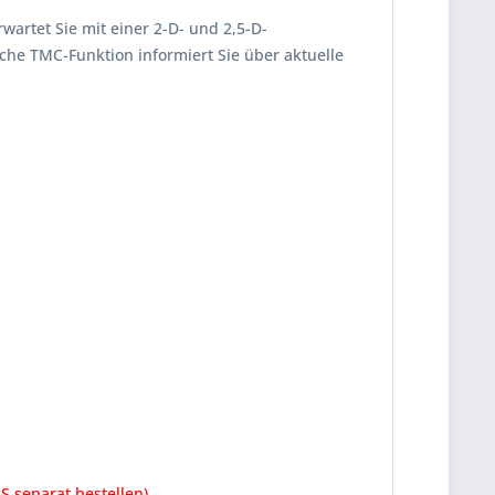
artet Sie mit einer 2-D- und 2,5-D-
che TMC-Funktion informiert Sie über aktuelle
S separat bestellen)