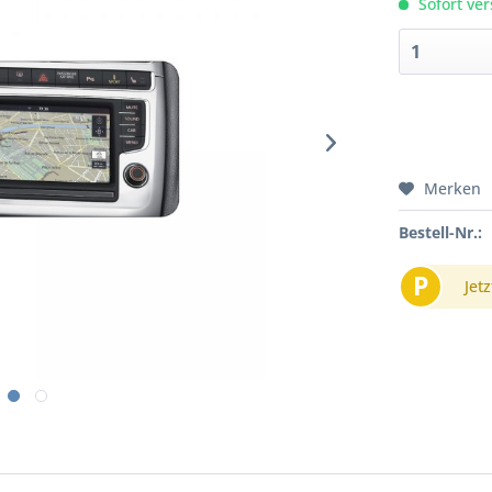
Sofort ver
Merken
Bestell-Nr.:
P
Jetz