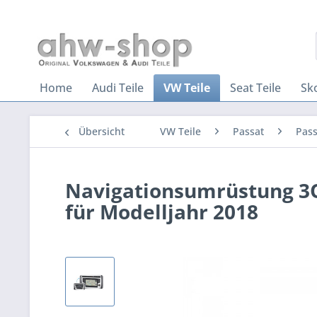
Home
Audi Teile
VW Teile
Seat Teile
Sk
Übersicht
VW Teile
Passat
Pass
Navigationsumrüstung 3Q
für Modelljahr 2018