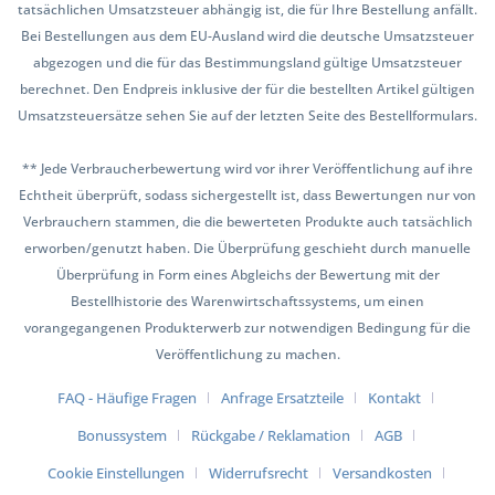
tatsächlichen Umsatzsteuer abhängig ist, die für Ihre Bestellung anfällt.
Bei Bestellungen aus dem EU-Ausland wird die deutsche Umsatzsteuer
abgezogen und die für das Bestimmungsland gültige Umsatzsteuer
berechnet. Den Endpreis inklusive der für die bestellten Artikel gültigen
Umsatzsteuersätze sehen Sie auf der letzten Seite des Bestellformulars.
** Jede Verbraucherbewertung wird vor ihrer Veröffentlichung auf ihre
Echtheit überprüft, sodass sichergestellt ist, dass Bewertungen nur von
Verbrauchern stammen, die die bewerteten Produkte auch tatsächlich
erworben/genutzt haben. Die Überprüfung geschieht durch manuelle
Überprüfung in Form eines Abgleichs der Bewertung mit der
Bestellhistorie des Warenwirtschaftssystems, um einen
vorangegangenen Produkterwerb zur notwendigen Bedingung für die
Veröffentlichung zu machen.
FAQ - Häufige Fragen
Anfrage Ersatzteile
Kontakt
Bonussystem
Rückgabe / Reklamation
AGB
Cookie Einstellungen
Widerrufsrecht
Versandkosten