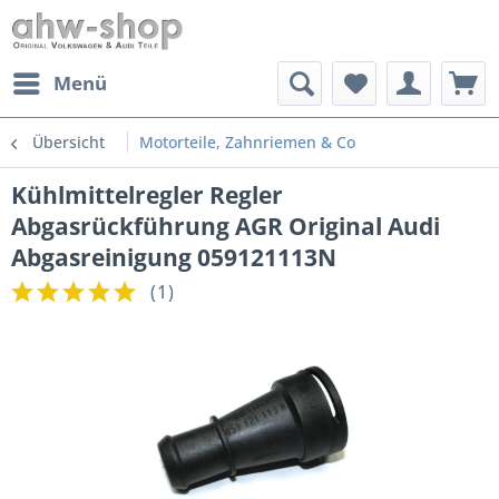
Menü
Übersicht
Motorteile, Zahnriemen & Co
Kühlmittelregler Regler
Abgasrückführung AGR Original Audi
Abgasreinigung 059121113N
(
1
)