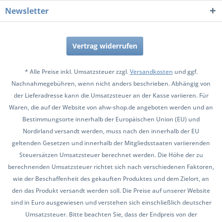
Newsletter
Vertrag widerrufen
* Alle Preise inkl. Umsatzsteuer zzgl.
Versandkosten
und ggf.
Nachnahmegebühren, wenn nicht anders beschrieben. Abhängig von
der Lieferadresse kann die Umsatzsteuer an der Kasse variieren. Für
Waren, die auf der Website von ahw-shop.de angeboten werden und an
Bestimmungsorte innerhalb der Europäischen Union (EU) und
Nordirland versandt werden, muss nach den innerhalb der EU
geltenden Gesetzen und innerhalb der Mitgliedsstaaten variierenden
Steuersätzen Umsatzsteuer berechnet werden. Die Höhe der zu
berechnenden Umsatzsteuer richtet sich nach verschiedenen Faktoren,
wie der Beschaffenheit des gekauften Produktes und dem Zielort, an
den das Produkt versandt werden soll. Die Preise auf unserer Website
sind in Euro ausgewiesen und verstehen sich einschließlich deutscher
Umsatzsteuer. Bitte beachten Sie, dass der Endpreis von der