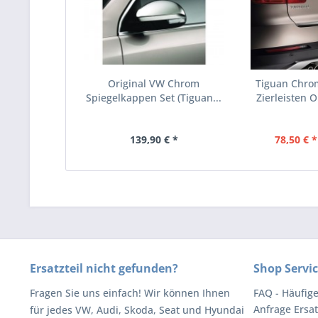
Original VW Chrom
Tiguan Chro
Spiegelkappen Set (Tiguan...
Zierleisten O
139,90 € *
78,50 € *
Ersatzteil nicht gefunden?
Shop Servi
Fragen Sie uns einfach! Wir können Ihnen
FAQ - Häufig
Anfrage Ersat
für jedes VW, Audi, Skoda, Seat und Hyundai