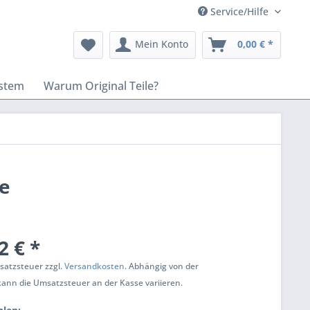
Service/Hilfe
Mein Konto
0,00 € *
stem
Warum Original Teile?
le
2 € *
msatzsteuer zzgl.
Versandkosten
. Abhängig von der
kann die Umsatzsteuer an der Kasse variieren.