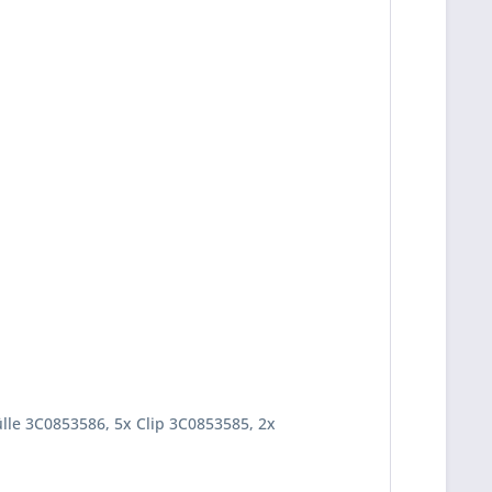
ülle 3C0853586, 5x Clip 3C0853585, 2x