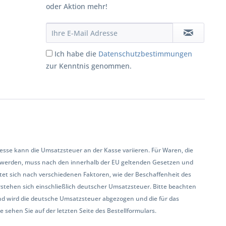
oder Aktion mehr!
Ich habe die
Datenschutzbestimmungen
zur Kenntnis genommen.
se kann die Umsatzsteuer an der Kasse variieren. Für Waren, die
 werden, muss nach den innerhalb der EU geltenden Gesetzen und
et sich nach verschiedenen Faktoren, wie der Beschaffenheit des
rstehen sich einschließlich deutscher Umsatzsteuer. Bitte beachten
land wird die deutsche Umsatzsteuer abgezogen und die für das
sehen Sie auf der letzten Seite des Bestellformulars.