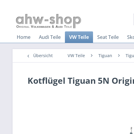
Home
Audi Teile
VW Teile
Seat Teile
Sk
Übersicht
VW Teile
Tiguan
Tigu
Kotflügel Tiguan 5N Orig