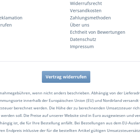
Widerrufsrecht
Versandkosten
eklamation
Zahlungsmethoden
rrufen
Über uns
Echtheit von Bewertungen
Datenschutz
Impressum
Vertrag widerrufen
nahmegebühren, wenn nicht anders beschrieben. Abhängig von der Lieferadres
mmungsorte innerhalb der Europäischen Union (EU) und Nordirland versandt
zsteuer berechnet werden. Die Höhe der zu berechnenden Umsatzsteuer richt
werden soll. Die Preise auf unserer Website sind in Euro ausgewiesen und ve
hängig ist, die für Ihre Bestellung anfällt. Bei Bestellungen aus dem EU-Aus
Endpreis inklusive der für die bestellten Artikel gültigen Umsatzsteuersätze 