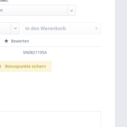
hlen:
In den
Warenkorb
Bewerten
5N0821105A
t
Bonuspunkte sichern