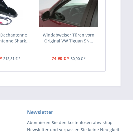
 Dachantenne
Windabweiser Türen vorn
tenne Shark...
Original VW Tiguan 5N...
*
74,90 € *
213,81 € *
80,90 € *
Newsletter
Abonnieren Sie den kostenlosen ahw-shop
Newsletter und verpassen Sie keine Neuigkeit