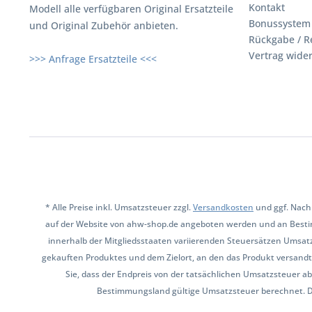
Kontakt
Modell alle verfügbaren Original Ersatzteile
Bonussystem
und Original Zubehör anbieten.
Rückgabe / R
Vertrag wide
>>> Anfrage Ersatzteile <<<
* Alle Preise inkl. Umsatzsteuer zzgl.
Versandkosten
und ggf. Nach
auf der Website von ahw-shop.de angeboten werden und an Besti
innerhalb der Mitgliedsstaaten variierenden Steuersätzen Umsat
gekauften Produktes und dem Zielort, an den das Produkt versandt 
Sie, dass der Endpreis von der tatsächlichen Umsatzsteuer ab
Bestimmungsland gültige Umsatzsteuer berechnet. Den 