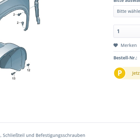
Bitte auswä
Merken
Bestell-Nr.:
P
Jetz
, Schließteil und Befestigungsschrauben