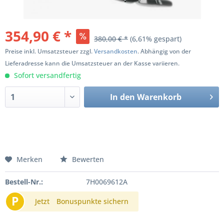
354,90 € *
380,00 € *
(6,61% gespart)
Preise inkl. Umsatzsteuer zzgl.
Versandkosten
. Abhängig von der
Lieferadresse kann die Umsatzsteuer an der Kasse variieren.
Sofort versandfertig
In den
Warenkorb
Merken
Bewerten
Bestell-Nr.:
7H0069612A
P
Jetzt
Bonuspunkte sichern