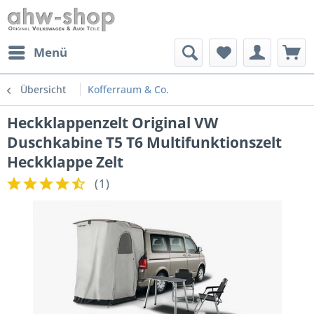
Menü
Übersicht
Kofferraum & Co.
Heckklappenzelt Original VW
Duschkabine T5 T6 Multifunktionszelt
Heckklappe Zelt
(
1
)