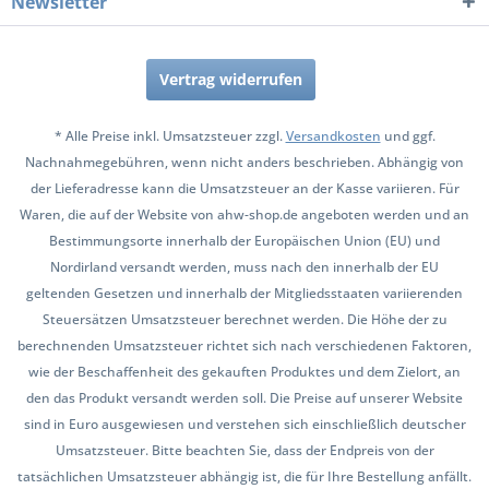
Newsletter
Vertrag widerrufen
* Alle Preise inkl. Umsatzsteuer zzgl.
Versandkosten
und ggf.
Nachnahmegebühren, wenn nicht anders beschrieben. Abhängig von
der Lieferadresse kann die Umsatzsteuer an der Kasse variieren. Für
Waren, die auf der Website von ahw-shop.de angeboten werden und an
Bestimmungsorte innerhalb der Europäischen Union (EU) und
Nordirland versandt werden, muss nach den innerhalb der EU
geltenden Gesetzen und innerhalb der Mitgliedsstaaten variierenden
Steuersätzen Umsatzsteuer berechnet werden. Die Höhe der zu
berechnenden Umsatzsteuer richtet sich nach verschiedenen Faktoren,
wie der Beschaffenheit des gekauften Produktes und dem Zielort, an
den das Produkt versandt werden soll. Die Preise auf unserer Website
sind in Euro ausgewiesen und verstehen sich einschließlich deutscher
Umsatzsteuer. Bitte beachten Sie, dass der Endpreis von der
tatsächlichen Umsatzsteuer abhängig ist, die für Ihre Bestellung anfällt.