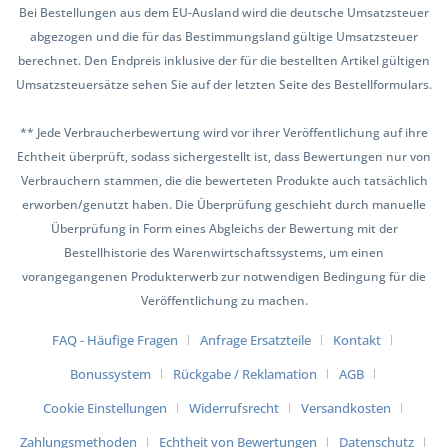
Bei Bestellungen aus dem EU-Ausland wird die deutsche Umsatzsteuer
abgezogen und die für das Bestimmungsland gültige Umsatzsteuer
berechnet. Den Endpreis inklusive der für die bestellten Artikel gültigen
Umsatzsteuersätze sehen Sie auf der letzten Seite des Bestellformulars.
** Jede Verbraucherbewertung wird vor ihrer Veröffentlichung auf ihre
Echtheit überprüft, sodass sichergestellt ist, dass Bewertungen nur von
Verbrauchern stammen, die die bewerteten Produkte auch tatsächlich
erworben/genutzt haben. Die Überprüfung geschieht durch manuelle
Überprüfung in Form eines Abgleichs der Bewertung mit der
Bestellhistorie des Warenwirtschaftssystems, um einen
vorangegangenen Produkterwerb zur notwendigen Bedingung für die
Veröffentlichung zu machen.
FAQ - Häufige Fragen
Anfrage Ersatzteile
Kontakt
Bonussystem
Rückgabe / Reklamation
AGB
Cookie Einstellungen
Widerrufsrecht
Versandkosten
Zahlungsmethoden
Echtheit von Bewertungen
Datenschutz