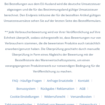
Bei Bestellungen aus dem EU-Ausland wird die deutsche Umsatzsteuer
abgezogen und die für das Bestimmungsland gültige Umsatzsteuer
berechnet. Den Endpreis inklusive der für die bestellten Artikel gültigen
Umsatzsteuersätze sehen Sie auf der letzten Seite des Bestellformulars.
** Jede Verbraucherbewertung wird vor ihrer Veröffentlichung auf ihre
Echtheit überprüft, sodass sichergestellt ist, dass Bewertungen nur von
Verbrauchern stammen, die die bewerteten Produkte auch tatsächlich
erworben/genutzt haben. Die Überprüfung geschieht durch manuelle
Überprüfung in Form eines Abgleichs der Bewertung mit der
Bestellhistorie des Warenwirtschaftssystems, um einen
vorangegangenen Produkterwerb zur notwendigen Bedingung für die
Veröffentlichung zu machen.
FAQ - Häufige Fragen
Anfrage Ersatzteile
Kontakt
Bonussystem
Rückgabe / Reklamation
AGB
Cookie Einstellungen
Widerrufsrecht
Versandkosten
Zahlungsmethoden
Echtheit von Bewertungen
Datenschutz