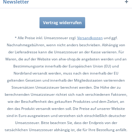
Newsletter
Vertrag widerrufen
* Alle Preise inkl. Umsatzsteuer zzgl.
Versandkosten
und ggf.
Nachnahmegebühren, wenn nicht anders beschrieben. Abhängig von
der Lieferadresse kann die Umsatzsteuer an der Kasse variieren. Für
Waren, die auf der Website von ahw-shop.de angeboten werden und an
Bestimmungsorte innerhalb der Europäischen Union (EU) und
Nordirland versandt werden, muss nach den innerhalb der EU
geltenden Gesetzen und innerhalb der Mitgliedsstaaten variierenden
Steuersätzen Umsatzsteuer berechnet werden. Die Höhe der zu
berechnenden Umsatzsteuer richtet sich nach verschiedenen Faktoren,
wie der Beschaffenheit des gekauften Produktes und dem Zielort, an
den das Produkt versandt werden soll. Die Preise auf unserer Website
sind in Euro ausgewiesen und verstehen sich einschließlich deutscher
Umsatzsteuer. Bitte beachten Sie, dass der Endpreis von der
tatsächlichen Umsatzsteuer abhängig ist, die für Ihre Bestellung anfällt.