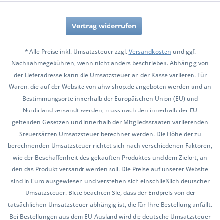
Vertrag widerrufen
* Alle Preise inkl. Umsatzsteuer zzgl.
Versandkosten
und ggf.
Nachnahmegebühren, wenn nicht anders beschrieben. Abhängig von
der Lieferadresse kann die Umsatzsteuer an der Kasse variieren. Für
Waren, die auf der Website von ahw-shop.de angeboten werden und an
Bestimmungsorte innerhalb der Europäischen Union (EU) und
Nordirland versandt werden, muss nach den innerhalb der EU
geltenden Gesetzen und innerhalb der Mitgliedsstaaten variierenden
Steuersätzen Umsatzsteuer berechnet werden. Die Höhe der zu
berechnenden Umsatzsteuer richtet sich nach verschiedenen Faktoren,
wie der Beschaffenheit des gekauften Produktes und dem Zielort, an
den das Produkt versandt werden soll. Die Preise auf unserer Website
sind in Euro ausgewiesen und verstehen sich einschließlich deutscher
Umsatzsteuer. Bitte beachten Sie, dass der Endpreis von der
tatsächlichen Umsatzsteuer abhängig ist, die für Ihre Bestellung anfällt.
Bei Bestellungen aus dem EU-Ausland wird die deutsche Umsatzsteuer