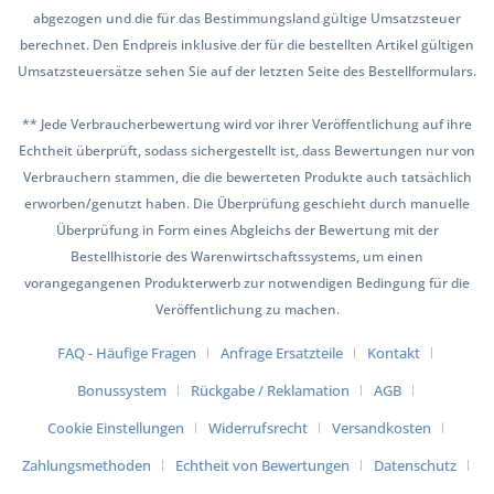
abgezogen und die für das Bestimmungsland gültige Umsatzsteuer
berechnet. Den Endpreis inklusive der für die bestellten Artikel gültigen
Umsatzsteuersätze sehen Sie auf der letzten Seite des Bestellformulars.
** Jede Verbraucherbewertung wird vor ihrer Veröffentlichung auf ihre
Echtheit überprüft, sodass sichergestellt ist, dass Bewertungen nur von
Verbrauchern stammen, die die bewerteten Produkte auch tatsächlich
erworben/genutzt haben. Die Überprüfung geschieht durch manuelle
Überprüfung in Form eines Abgleichs der Bewertung mit der
Bestellhistorie des Warenwirtschaftssystems, um einen
vorangegangenen Produkterwerb zur notwendigen Bedingung für die
Veröffentlichung zu machen.
FAQ - Häufige Fragen
Anfrage Ersatzteile
Kontakt
Bonussystem
Rückgabe / Reklamation
AGB
Cookie Einstellungen
Widerrufsrecht
Versandkosten
Zahlungsmethoden
Echtheit von Bewertungen
Datenschutz