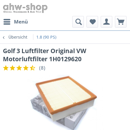
Menü
Übersicht
1.8 (90 PS)
Golf 3 Luftfilter Original VW
Motorluftfilter 1H0129620
(
8
)