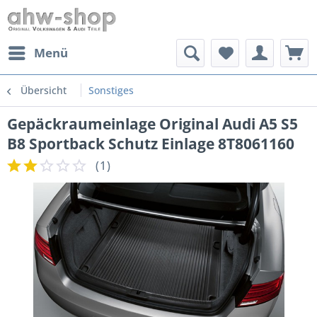
Menü
Übersicht
Sonstiges
Gepäckraumeinlage Original Audi A5 S5
B8 Sportback Schutz Einlage 8T8061160
(
1
)