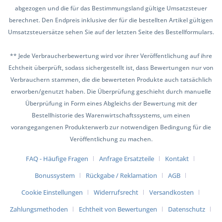
abgezogen und die für das Bestimmungsland gültige Umsatzsteuer
berechnet. Den Endpreis inklusive der für die bestellten Artikel gültigen
Umsatzsteuersätze sehen Sie auf der letzten Seite des Bestellformulars.
** Jede Verbraucherbewertung wird vor ihrer Veröffentlichung auf ihre
Echtheit überprüft, sodass sichergestellt ist, dass Bewertungen nur von
Verbrauchern stammen, die die bewerteten Produkte auch tatsächlich
erworben/genutzt haben. Die Überprüfung geschieht durch manuelle
Überprüfung in Form eines Abgleichs der Bewertung mit der
Bestellhistorie des Warenwirtschaftssystems, um einen
vorangegangenen Produkterwerb zur notwendigen Bedingung für die
Veröffentlichung zu machen.
FAQ - Häufige Fragen
Anfrage Ersatzteile
Kontakt
Bonussystem
Rückgabe / Reklamation
AGB
Cookie Einstellungen
Widerrufsrecht
Versandkosten
Zahlungsmethoden
Echtheit von Bewertungen
Datenschutz