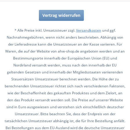
Vertrag widerrufen
* Alle Preise inkl. Umsatzsteuer zzgl.
Versandkosten
und ggf.
Nachnahmegebühren, wenn nicht anders beschrieben. Abhängig von
der Lieferadresse kann die Umsatzsteuer an der Kasse variieren. Für
Waren, die auf der Website von ahw-shop.de angeboten werden und an
Bestimmungsorte innerhalb der Europäischen Union (EU) und
Nordirland versandt werden, muss nach den innerhalb der EU
geltenden Gesetzen und innerhalb der Mitgliedsstaaten variierenden
Steuersätzen Umsatzsteuer berechnet werden. Die Höhe der zu
berechnenden Umsatzsteuer richtet sich nach verschiedenen Faktoren,
wie der Beschaffenheit des gekauften Produktes und dem Zielort, an
den das Produkt versandt werden soll. Die Preise auf unserer Website
sind in Euro ausgewiesen und verstehen sich einschließlich deutscher
Umsatzsteuer. Bitte beachten Sie, dass der Endpreis von der
tatsächlichen Umsatzsteuer abhängig ist, die für Ihre Bestellung anfällt.
Bei Bestellungen aus dem EU-Ausland wird die deutsche Umsatzsteuer