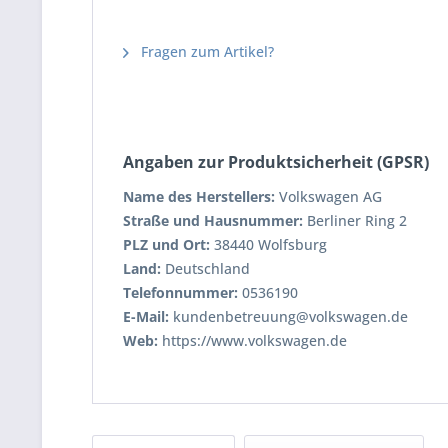
Fragen zum Artikel?
Angaben zur Produktsicherheit (GPSR)
Name des Herstellers:
Volkswagen AG
Straße und Hausnummer:
Berliner Ring 2
PLZ und Ort:
38440 Wolfsburg
Land:
Deutschland
Telefonnummer:
0536190
E-Mail:
kundenbetreuung@volkswagen.de
Web:
https://www.volkswagen.de