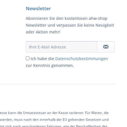
Newsletter
Abonnieren Sie den kostenlosen ahw-shop
Newsletter und verpassen Sie keine Neuigkeit
oder Aktion mehr!
Ich habe die
Datenschutzbestimmungen
zur Kenntnis genommen.
se kann die Umsatzsteuer an der Kasse variieren. Für Waren, die
 werden, muss nach den innerhalb der EU geltenden Gesetzen und
et sich nach verschiedenen Faktoren, wie der Beschaffenheit des