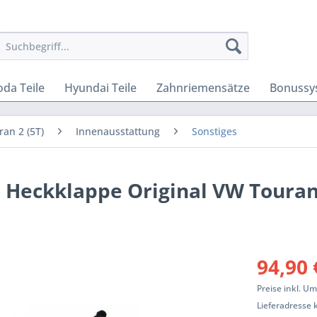
oda Teile
Hyundai Teile
Zahnriemensätze
Bonussy
ran 2 (5T)
Innenausstattung
Sonstiges
n Heckklappe Original VW Toura
94,90 
Preise inkl. U
Lieferadresse 