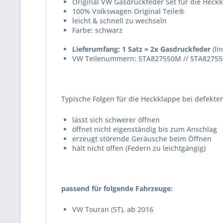
Original VW Gasdruckfeder Set für die Heck
100% Volkswagen Original Teile®
leicht & schnell zu wechseln
Farbe: schwarz
Lieferumfang: 1 Satz = 2x Gasdruckfeder
(li
VW Teilenummern: 5TA827550M // 5TA82755
Typische Folgen für die Heckklappe bei defekte
lässt sich schwerer öffnen
öffnet nicht eigenständig bis zum Anschlag
erzeugt störende Geräusche beim Öffnen
hält nicht offen (Federn zu leichtgängig)
passend für folgende Fahrzeuge:
VW Touran (5T), ab 2016