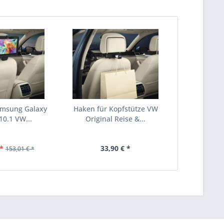
amsung Galaxy
Haken für Kopfstütze VW
10.1 VW...
Original Reise &...
*
33,90 € *
153,01 € *