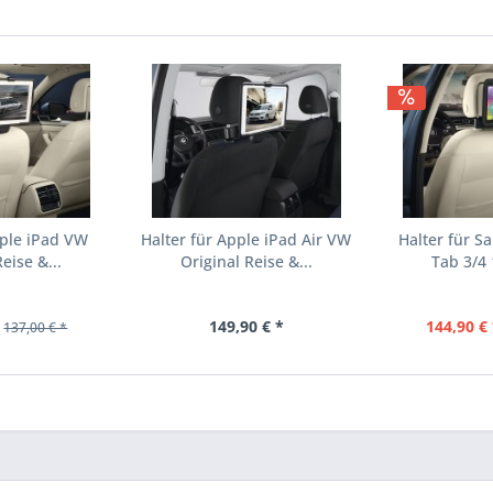
pple iPad VW
Halter für Apple iPad Air VW
Halter für S
eise &...
Original Reise &...
Tab 3/4 
149,90 € *
144,90 € 
137,00 € *