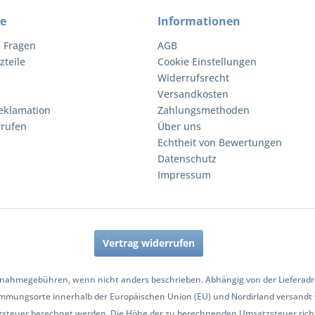
ce
Informationen
e Fragen
AGB
zteile
Cookie Einstellungen
Widerrufsrecht
Versandkosten
eklamation
Zahlungsmethoden
rrufen
Über uns
Echtheit von Bewertungen
Datenschutz
Impressum
Vertrag widerrufen
nahmegebühren, wenn nicht anders beschrieben. Abhängig von der Lieferadres
mmungsorte innerhalb der Europäischen Union (EU) und Nordirland versandt
zsteuer berechnet werden. Die Höhe der zu berechnenden Umsatzsteuer richt