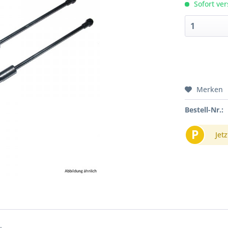
Sofort ver
Merken
Bestell-Nr.:
P
Jetz