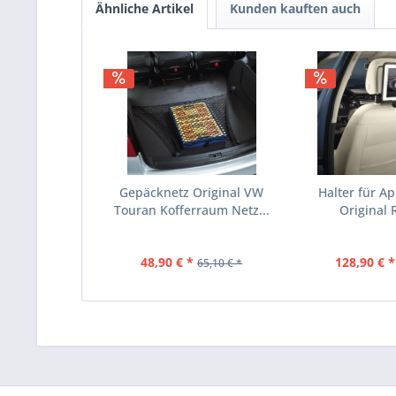
Ähnliche Artikel
Kunden kauften auch
Gepäcknetz Original VW
Halter für A
Touran Kofferraum Netz...
Original R
48,90 € *
128,90 € *
65,10 € *