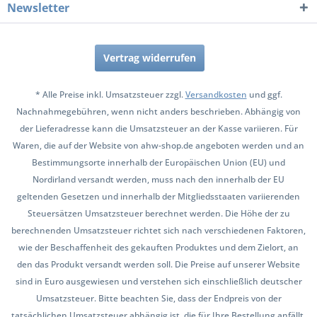
Newsletter
Vertrag widerrufen
* Alle Preise inkl. Umsatzsteuer zzgl.
Versandkosten
und ggf.
Nachnahmegebühren, wenn nicht anders beschrieben. Abhängig von
der Lieferadresse kann die Umsatzsteuer an der Kasse variieren. Für
Waren, die auf der Website von ahw-shop.de angeboten werden und an
Bestimmungsorte innerhalb der Europäischen Union (EU) und
Nordirland versandt werden, muss nach den innerhalb der EU
geltenden Gesetzen und innerhalb der Mitgliedsstaaten variierenden
Steuersätzen Umsatzsteuer berechnet werden. Die Höhe der zu
berechnenden Umsatzsteuer richtet sich nach verschiedenen Faktoren,
wie der Beschaffenheit des gekauften Produktes und dem Zielort, an
den das Produkt versandt werden soll. Die Preise auf unserer Website
sind in Euro ausgewiesen und verstehen sich einschließlich deutscher
Umsatzsteuer. Bitte beachten Sie, dass der Endpreis von der
tatsächlichen Umsatzsteuer abhängig ist, die für Ihre Bestellung anfällt.