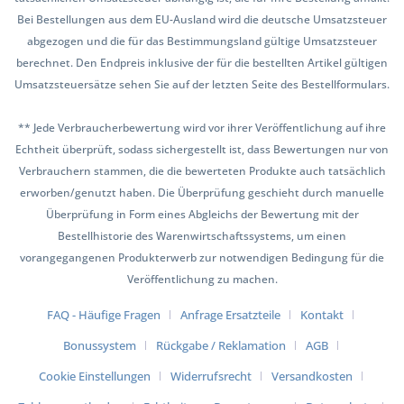
Bei Bestellungen aus dem EU-Ausland wird die deutsche Umsatzsteuer
abgezogen und die für das Bestimmungsland gültige Umsatzsteuer
berechnet. Den Endpreis inklusive der für die bestellten Artikel gültigen
Umsatzsteuersätze sehen Sie auf der letzten Seite des Bestellformulars.
** Jede Verbraucherbewertung wird vor ihrer Veröffentlichung auf ihre
Echtheit überprüft, sodass sichergestellt ist, dass Bewertungen nur von
Verbrauchern stammen, die die bewerteten Produkte auch tatsächlich
erworben/genutzt haben. Die Überprüfung geschieht durch manuelle
Überprüfung in Form eines Abgleichs der Bewertung mit der
Bestellhistorie des Warenwirtschaftssystems, um einen
vorangegangenen Produkterwerb zur notwendigen Bedingung für die
Veröffentlichung zu machen.
FAQ - Häufige Fragen
Anfrage Ersatzteile
Kontakt
Bonussystem
Rückgabe / Reklamation
AGB
Cookie Einstellungen
Widerrufsrecht
Versandkosten