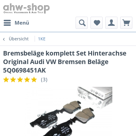
Menü
Übersicht
1KE
Bremsbeläge komplett Set Hinterachse
Original Audi VW Bremsen Beläge
5Q0698451AK
(
3
)