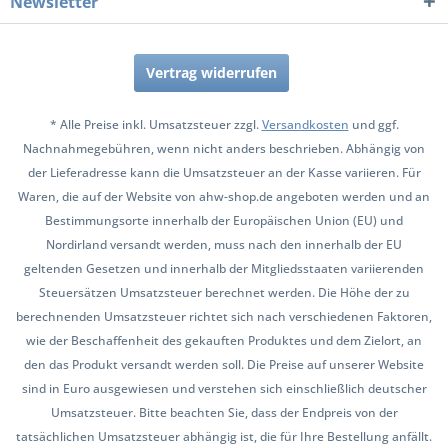
Newsletter
Vertrag widerrufen
* Alle Preise inkl. Umsatzsteuer zzgl.
Versandkosten
und ggf.
Nachnahmegebühren, wenn nicht anders beschrieben. Abhängig von
der Lieferadresse kann die Umsatzsteuer an der Kasse variieren. Für
Waren, die auf der Website von ahw-shop.de angeboten werden und an
Bestimmungsorte innerhalb der Europäischen Union (EU) und
Nordirland versandt werden, muss nach den innerhalb der EU
geltenden Gesetzen und innerhalb der Mitgliedsstaaten variierenden
Steuersätzen Umsatzsteuer berechnet werden. Die Höhe der zu
berechnenden Umsatzsteuer richtet sich nach verschiedenen Faktoren,
wie der Beschaffenheit des gekauften Produktes und dem Zielort, an
den das Produkt versandt werden soll. Die Preise auf unserer Website
sind in Euro ausgewiesen und verstehen sich einschließlich deutscher
Umsatzsteuer. Bitte beachten Sie, dass der Endpreis von der
tatsächlichen Umsatzsteuer abhängig ist, die für Ihre Bestellung anfällt.