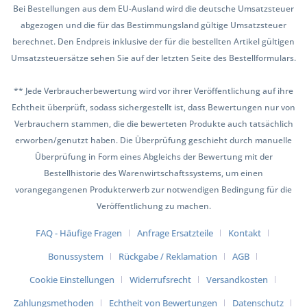
Bei Bestellungen aus dem EU-Ausland wird die deutsche Umsatzsteuer
abgezogen und die für das Bestimmungsland gültige Umsatzsteuer
berechnet. Den Endpreis inklusive der für die bestellten Artikel gültigen
Umsatzsteuersätze sehen Sie auf der letzten Seite des Bestellformulars.
** Jede Verbraucherbewertung wird vor ihrer Veröffentlichung auf ihre
Echtheit überprüft, sodass sichergestellt ist, dass Bewertungen nur von
Verbrauchern stammen, die die bewerteten Produkte auch tatsächlich
erworben/genutzt haben. Die Überprüfung geschieht durch manuelle
Überprüfung in Form eines Abgleichs der Bewertung mit der
Bestellhistorie des Warenwirtschaftssystems, um einen
vorangegangenen Produkterwerb zur notwendigen Bedingung für die
Veröffentlichung zu machen.
FAQ - Häufige Fragen
Anfrage Ersatzteile
Kontakt
Bonussystem
Rückgabe / Reklamation
AGB
Cookie Einstellungen
Widerrufsrecht
Versandkosten
Zahlungsmethoden
Echtheit von Bewertungen
Datenschutz