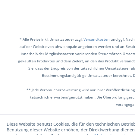
* Alle Preise inkl. Umsatzsteuer zzgl.
Versandkosten
und ggf. Nach
auf der Website von ahw-shop.de angeboten werden und an Besti
innerhalb der Mitgliedsstaaten variierenden Steuersätzen Umsat
gekauften Produktes und dem Zielort, an den das Produkt versandt 
Sie, dass der Endpreis von der tatsächlichen Umsatzsteuer ab
Bestimmungsland gültige Umsatzsteuer berechnet. Den 
** Jede Verbraucherbewertung wird vor ihrer Veröffentlichung
tatsächlich erworben/genutzt haben. Die Überprüfung gesch
vorangega
Diese Website benutzt Cookies, die für den technischen Betrie
Benutzung dieser Website erhöhen, der Direktwerbung dienen 