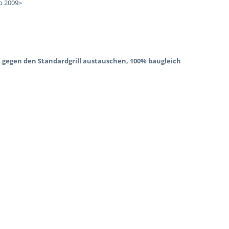
ab 2009>
h gegen den Standardgrill austauschen, 100% baugleich