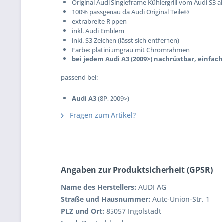
Original Audi Singleframe Kühlergrill vom Audi S3 
100% passgenau da Audi Original Teile®
extrabreite Rippen
inkl. Audi Emblem
inkl. S3 Zeichen (lässt sich entfernen)
Farbe: platiniumgrau mit Chromrahmen
bei jedem Audi A3 (2009>) nachrüstbar, einfac
passend bei:
Audi A3
(8P, 2009>)
Fragen zum Artikel?
Angaben zur Produktsicherheit (GPSR)
Name des Herstellers:
AUDI AG
Straße und Hausnummer:
Auto-Union-Str. 1
PLZ und Ort:
85057 Ingolstadt