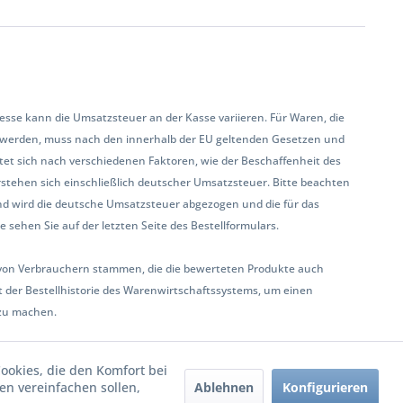
se kann die Umsatzsteuer an der Kasse variieren. Für Waren, die
 werden, muss nach den innerhalb der EU geltenden Gesetzen und
et sich nach verschiedenen Faktoren, wie der Beschaffenheit des
rstehen sich einschließlich deutscher Umsatzsteuer. Bitte beachten
land wird die deutsche Umsatzsteuer abgezogen und die für das
sehen Sie auf der letzten Seite des Bestellformulars.
ur von Verbrauchern stammen, die die bewerteten Produkte auch
 der Bestellhistorie des Warenwirtschaftssystems, um einen
zu machen.
Cookies, die den Komfort bei
Ablehnen
Konfigurieren
n vereinfachen sollen,