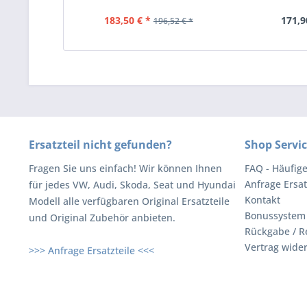
183,50 € *
171,9
196,52 € *
Ersatzteil nicht gefunden?
Shop Servi
Fragen Sie uns einfach! Wir können Ihnen
FAQ - Häufig
Anfrage Ersat
für jedes VW, Audi, Skoda, Seat und Hyundai
Kontakt
Modell alle verfügbaren Original Ersatzteile
Bonussystem
und Original Zubehör anbieten.
Rückgabe / R
Vertrag wide
>>> Anfrage Ersatzteile <<<