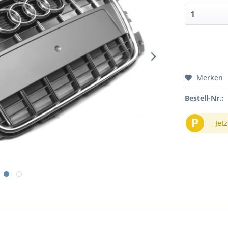
Merken
Bestell-Nr.:
P
Jetz