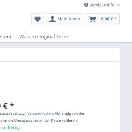
Service/Hilfe
Mein Konto
0,00 € *
ystem
Warum Original Teile?
 € *
msatzsteuer zzgl.
Versandkosten
. Abhängig von der
kann die Umsatzsteuer an der Kasse variieren.
sandfertig