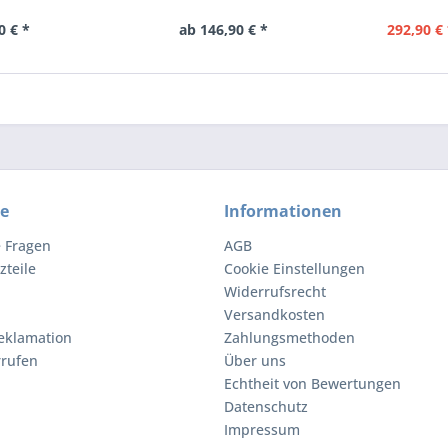
0 € *
ab 146,90 € *
292,90 € 
ce
Informationen
e Fragen
AGB
zteile
Cookie Einstellungen
Widerrufsrecht
Versandkosten
eklamation
Zahlungsmethoden
rrufen
Über uns
Echtheit von Bewertungen
Datenschutz
Impressum