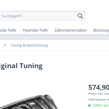
oda Teile
Hyundai Teile
Zahnriemensätze
Bonuss
Tuning & Nachrüstung
iginal Tuning
574,90
Preise inkl. U
Lieferadresse 
Sofort ver