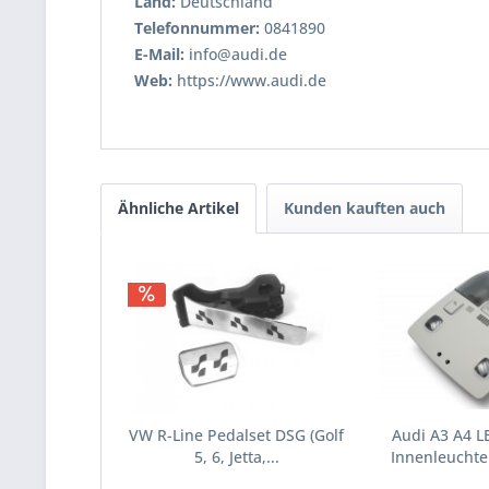
Land:
Deutschland
Telefonnummer:
0841890
E-Mail:
info@audi.de
Web:
https://www.audi.de
Ähnliche Artikel
Kunden kauften auch
VW R-Line Pedalset DSG (Golf
Audi A3 A4 
5, 6, Jetta,...
Innenleuchte