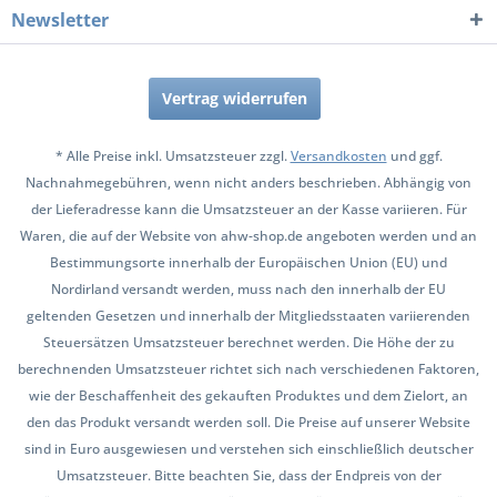
Newsletter
Vertrag widerrufen
* Alle Preise inkl. Umsatzsteuer zzgl.
Versandkosten
und ggf.
Nachnahmegebühren, wenn nicht anders beschrieben. Abhängig von
der Lieferadresse kann die Umsatzsteuer an der Kasse variieren. Für
Waren, die auf der Website von ahw-shop.de angeboten werden und an
Bestimmungsorte innerhalb der Europäischen Union (EU) und
Nordirland versandt werden, muss nach den innerhalb der EU
geltenden Gesetzen und innerhalb der Mitgliedsstaaten variierenden
Steuersätzen Umsatzsteuer berechnet werden. Die Höhe der zu
berechnenden Umsatzsteuer richtet sich nach verschiedenen Faktoren,
wie der Beschaffenheit des gekauften Produktes und dem Zielort, an
den das Produkt versandt werden soll. Die Preise auf unserer Website
sind in Euro ausgewiesen und verstehen sich einschließlich deutscher
Umsatzsteuer. Bitte beachten Sie, dass der Endpreis von der