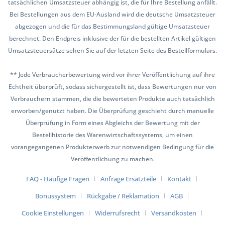
tatsächlichen Umsatzsteuer abhängig ist, die für Ihre Bestellung anfällt.
Bei Bestellungen aus dem EU-Ausland wird die deutsche Umsatzsteuer
abgezogen und die für das Bestimmungsland gültige Umsatzsteuer
berechnet. Den Endpreis inklusive der für die bestellten Artikel gültigen
Umsatzsteuersätze sehen Sie auf der letzten Seite des Bestellformulars.
** Jede Verbraucherbewertung wird vor ihrer Veröffentlichung auf ihre
Echtheit überprüft, sodass sichergestellt ist, dass Bewertungen nur von
Verbrauchern stammen, die die bewerteten Produkte auch tatsächlich
erworben/genutzt haben. Die Überprüfung geschieht durch manuelle
Überprüfung in Form eines Abgleichs der Bewertung mit der
Bestellhistorie des Warenwirtschaftssystems, um einen
vorangegangenen Produkterwerb zur notwendigen Bedingung für die
Veröffentlichung zu machen.
FAQ - Häufige Fragen
Anfrage Ersatzteile
Kontakt
Bonussystem
Rückgabe / Reklamation
AGB
Cookie Einstellungen
Widerrufsrecht
Versandkosten