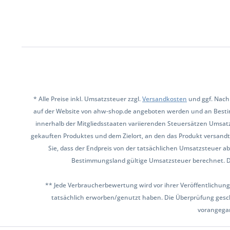
* Alle Preise inkl. Umsatzsteuer zzgl.
Versandkosten
und ggf. Nach
auf der Website von ahw-shop.de angeboten werden und an Besti
innerhalb der Mitgliedsstaaten variierenden Steuersätzen Umsat
gekauften Produktes und dem Zielort, an den das Produkt versandt 
Sie, dass der Endpreis von der tatsächlichen Umsatzsteuer ab
Bestimmungsland gültige Umsatzsteuer berechnet. Den 
** Jede Verbraucherbewertung wird vor ihrer Veröffentlichung
tatsächlich erworben/genutzt haben. Die Überprüfung gesch
vorangega