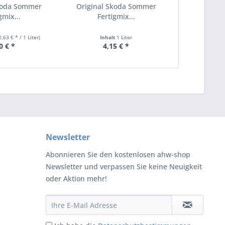
koda Sommer
Original Skoda Sommer
gmix...
Fertigmix...
2,63 € * / 1 Liter)
Inhalt
1 Liter
0 € *
4,15 € *
Newsletter
Abonnieren Sie den kostenlosen ahw-shop
Newsletter und verpassen Sie keine Neuigkeit
oder Aktion mehr!