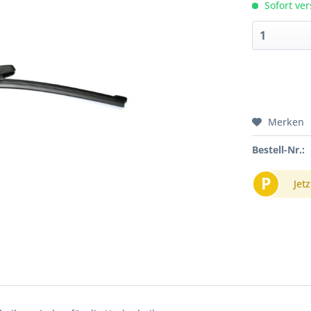
Sofort ver
Merken
Bestell-Nr.:
P
Jetz