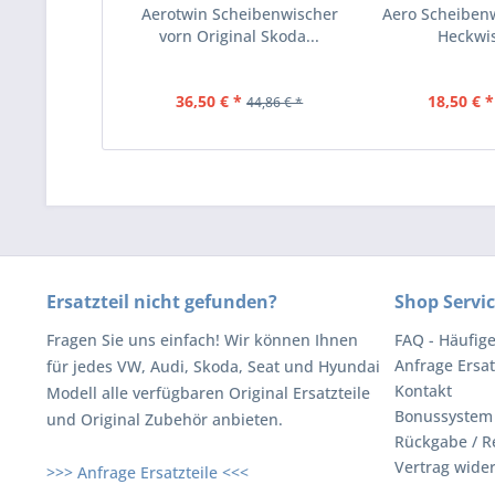
Aerotwin Scheibenwischer
Aero Scheiben
vorn Original Skoda...
Heckwis
36,50 € *
18,50 € *
44,86 € *
Ersatzteil nicht gefunden?
Shop Servi
Fragen Sie uns einfach! Wir können Ihnen
FAQ - Häufig
Anfrage Ersat
für jedes VW, Audi, Skoda, Seat und Hyundai
Kontakt
Modell alle verfügbaren Original Ersatzteile
Bonussystem
und Original Zubehör anbieten.
Rückgabe / R
Vertrag wide
>>> Anfrage Ersatzteile <<<