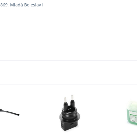
869, Mladá Boleslav II