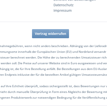
Datenschutz
Impressum
Vertrag widerrufen
nahmegebühren, wenn nicht anders beschrieben. Abhängig von der Lieferadres
mmungsorte innerhalb der Europäischen Union (EU) und Nordirland versandt
zsteuer berechnet werden. Die Höhe der zu berechnenden Umsatzsteuer richt
werden soll. Die Preise auf unserer Website sind in Euro ausgewiesen und ve
hängig ist, die für Ihre Bestellung anfällt. Bei Bestellungen aus dem EU-Aus
Endpreis inklusive der für die bestellten Artikel gültigen Umsatzsteuersätze 
 auf ihre Echtheit überprüft, sodass sichergestellt ist, dass Bewertungen n
ieht durch manuelle Überprüfung in Form eines Abgleichs der Bewertung mit
ngenen Produkterwerb zur notwendigen Bedingung für die Veröffentlichung 