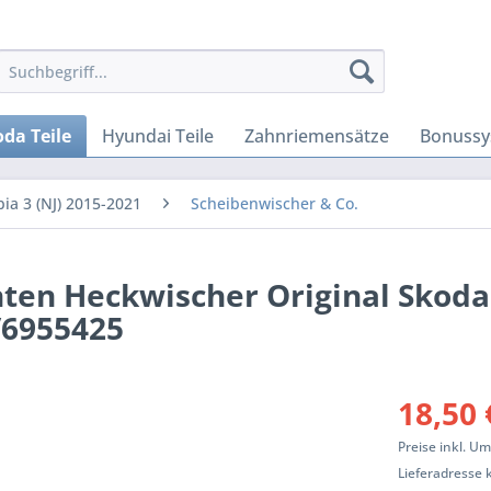
da Teile
Hyundai Teile
Zahnriemensätze
Bonussy
bia 3 (NJ) 2015-2021
Scheibenwischer & Co.
ten Heckwischer Original Skoda
V6955425
18,50 
Preise inkl. U
Lieferadresse 