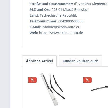
Straße und Hausnummer:
tř. Václava Klementa 
PLZ und Ort:
293 01 Mladá Boleslav
Land:
Tschechische Republik
Telefonnummer:
0042800600000
E-Mail:
infoline@skoda-auto.cz
Web:
https://www.skoda-auto.de
Ähnliche Artikel
Kunden kauften auch