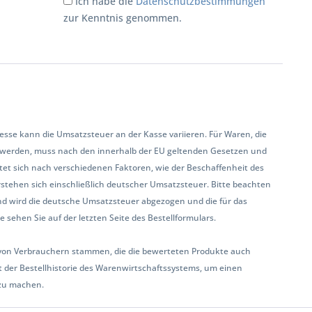
Ich habe die
Datenschutzbestimmungen
zur Kenntnis genommen.
se kann die Umsatzsteuer an der Kasse variieren. Für Waren, die
 werden, muss nach den innerhalb der EU geltenden Gesetzen und
et sich nach verschiedenen Faktoren, wie der Beschaffenheit des
rstehen sich einschließlich deutscher Umsatzsteuer. Bitte beachten
land wird die deutsche Umsatzsteuer abgezogen und die für das
sehen Sie auf der letzten Seite des Bestellformulars.
ur von Verbrauchern stammen, die die bewerteten Produkte auch
 der Bestellhistorie des Warenwirtschaftssystems, um einen
zu machen.