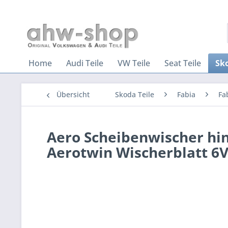
Home
Audi Teile
VW Teile
Seat Teile
Sko
Übersicht
Skoda Teile
Fabia
Fa
Aero Scheibenwischer hin
Aerotwin Wischerblatt 6